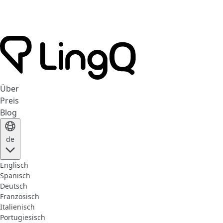
Über
Preis
Blog
de
Englisch
Spanisch
Deutsch
Französisch
Italienisch
Portugiesisch