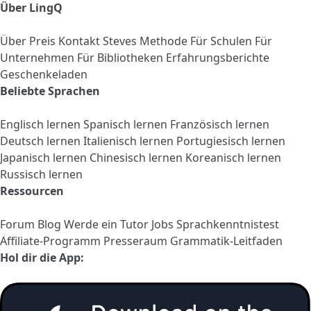
Über LingQ
Über
Preis
Kontakt
Steves Methode
Für Schulen
Für
Unternehmen
Für Bibliotheken
Erfahrungsberichte
Geschenkeladen
Beliebte Sprachen
Englisch lernen
Spanisch lernen
Französisch lernen
Deutsch lernen
Italienisch lernen
Portugiesisch lernen
Japanisch lernen
Chinesisch lernen
Koreanisch lernen
Russisch lernen
Ressourcen
Forum
Blog
Werde ein Tutor
Jobs
Sprachkenntnistest
Affiliate-Programm
Presseraum
Grammatik-Leitfaden
Hol dir die App: