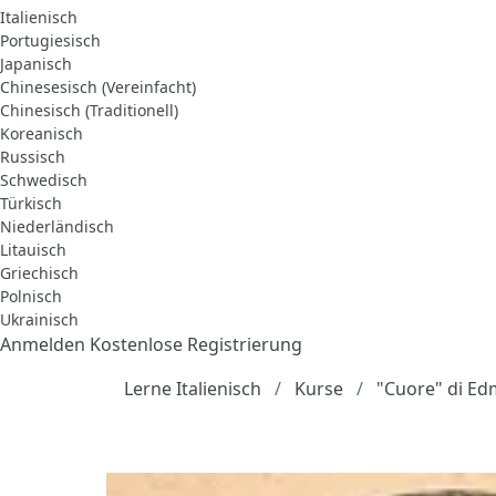
Italienisch
Portugiesisch
Japanisch
Chinesesisch (Vereinfacht)
Chinesisch (Traditionell)
Koreanisch
Russisch
Schwedisch
Türkisch
Niederländisch
Litauisch
Griechisch
Polnisch
Ukrainisch
Anmelden
Kostenlose Registrierung
Lerne Italienisch
Kurse
"Cuore" di Ed