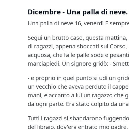
Dicembre - Una palla di neve.
Una palla di neve 16, venerdì
E sempre
Seguì un brutto caso, questa mattina, c
di ragazzi, appena sboccati sul Corso, 
acquosa, che fa le palle sode e pesant
marciapiedi.
Un signore gridò: - Smett
- e proprio in quel punto si udì un grido
un vecchio che aveva perduto il cappell
mani, e accanto a lui un ragazzo che gr
da ogni parte.
Era stato colpito da una
Tutti i ragazzi si sbandarono fuggend
del libraio, dov'era entrato mio padre, 