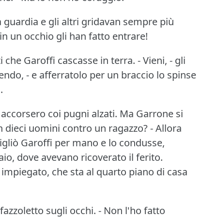
la guardia e gli altri gridavan sempre più
in un occhio gli han fatto entrare!
ti che Garoffi cascasse in terra.
- Vieni, - gli
fendo, - e afferratolo per un braccio lo spinse
.
 accorsero coi pugni alzati.
Ma Garrone si
in dieci uomini contro un ragazzo?
- Allora
 pigliò Garoffi per mano e lo condusse,
aio, dove avevano ricoverato il ferito.
 impiegato, che sta al quarto piano di casa
azzoletto sugli occhi.
- Non l'ho fatto