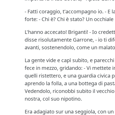
- Fatti coraggio, t'accompagno io.
- E 
forte: - Chi è?
Chi è stato?
Un occhiale 
L'hanno accecato!
Briganti!
- Io credet
disse risolutamente Garrone, - io ti di
avanti, sostenendolo, come un malato
La gente vide e capì subito, e parecchi
fece in mezzo, gridando: - Vi mettete 
quelli ristettero, e una guardia civica
aprendo la folla, a una bottega di past
Vedendolo, riconobbi subito il vecchio
nostra, col suo nipotino.
Era adagiato sur una seggiola, con un f