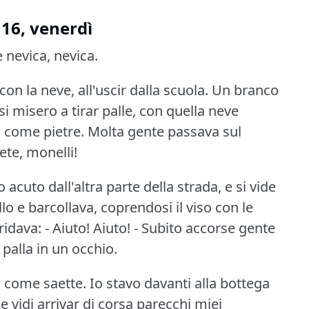
 16, venerdì
 nevica, nevica.
on la neve, all'uscir dalla scuola.
Un branco
si misero a tirar palle, con quella neve
i come pietre.
Molta gente passava sul
ete, monelli!
 acuto dall'altra parte della strada, e si vide
o e barcollava, coprendosi il viso con le
idava: - Aiuto!
Aiuto!
- Subito accorse gente
 palla in un occhio.
o come saette.
Io stavo davanti alla bottega
e vidi arrivar di corsa parecchi miei