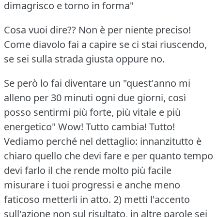
dimagrisco e torno in forma"
Cosa vuoi dire??
Non è per niente preciso!
Come diavolo fai a capire se ci stai riuscendo,
se sei sulla strada giusta oppure no.
Se però lo fai diventare un "quest'anno mi
alleno per 30 minuti ogni due giorni, così
posso sentirmi più forte, più vitale e più
energetico" Wow!
Tutto cambia!
Tutto!
Vediamo perché nel dettaglio: innanzitutto è
chiaro quello che devi fare e per quanto tempo
devi farlo il che rende molto più facile
misurare i tuoi progressi e anche meno
faticoso metterli in atto.
2) metti l'accento
sull'azione non sul risultato, in altre parole sei