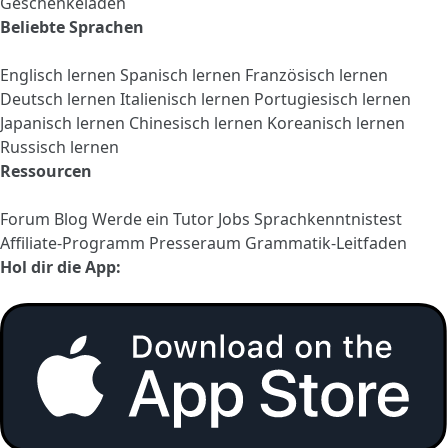
Geschenkeladen
Beliebte Sprachen
Englisch lernen
Spanisch lernen
Französisch lernen
Deutsch lernen
Italienisch lernen
Portugiesisch lernen
Japanisch lernen
Chinesisch lernen
Koreanisch lernen
Russisch lernen
Ressourcen
Forum
Blog
Werde ein Tutor
Jobs
Sprachkenntnistest
Affiliate-Programm
Presseraum
Grammatik-Leitfaden
Hol dir die App: