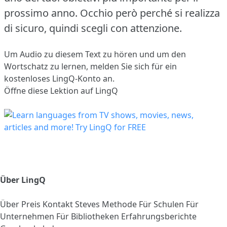
prossimo anno.
Occhio però perché si realizza
di sicuro, quindi scegli con attenzione.
Um Audio zu diesem Text zu hören und um den
Wortschatz zu lernen,
melden Sie sich
für ein
kostenloses LingQ-Konto an.
Öffne diese Lektion auf LingQ
Über LingQ
Über
Preis
Kontakt
Steves Methode
Für Schulen
Für
Unternehmen
Für Bibliotheken
Erfahrungsberichte