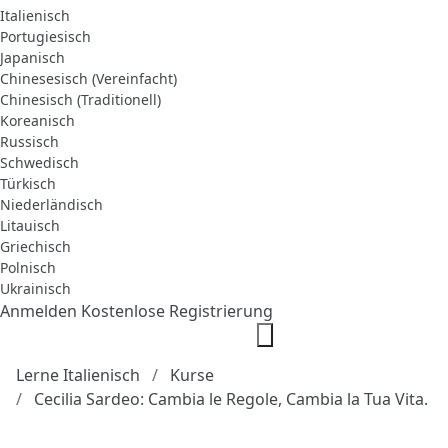
Italienisch
Portugiesisch
Japanisch
Chinesesisch (Vereinfacht)
Chinesisch (Traditionell)
Koreanisch
Russisch
Schwedisch
Türkisch
Niederländisch
Litauisch
Griechisch
Polnisch
Ukrainisch
Anmelden
Kostenlose Registrierung
Lerne Italienisch
Kurse
Cecilia Sardeo: Cambia le Regole, Cambia la Tua Vita.