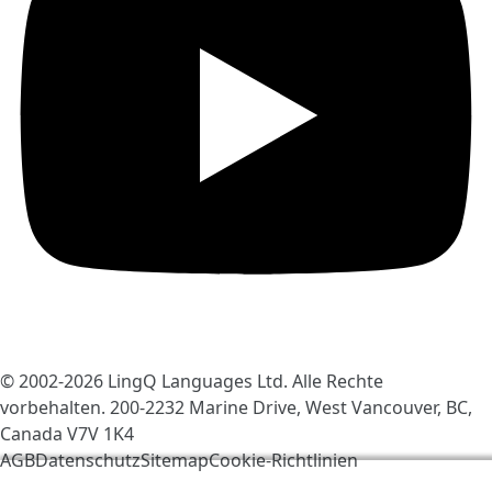
© 2002-2026
LingQ Languages Ltd.
Alle Rechte
vorbehalten. 200-2232 Marine Drive, West Vancouver, BC,
Canada
V7V 1K4
AGB
Datenschutz
Sitemap
Cookie-Richtlinien
Wir verwenden Cookies, um LingQ zu verbessern. Mit