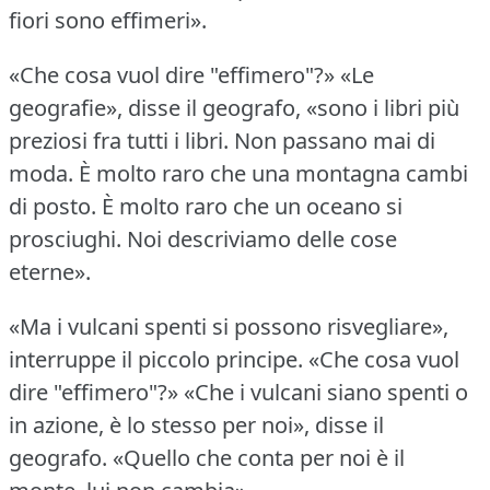
fiori sono effimeri».
«Che cosa vuol dire "effimero"?»
«Le
geografie», disse il geografo, «sono i libri più
preziosi fra tutti i libri.
Non passano mai di
moda.
È molto raro che una montagna cambi
di posto.
È molto raro che un oceano si
prosciughi.
Noi descriviamo delle cose
eterne».
«Ma i vulcani spenti si possono risvegliare»,
interruppe il piccolo principe.
«Che cosa vuol
dire "effimero"?»
«Che i vulcani siano spenti o
in azione, è lo stesso per noi», disse il
geografo.
«Quello che conta per noi è il