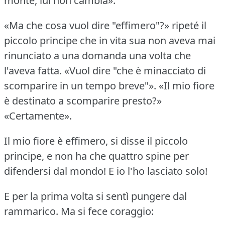
monte, lui non cambia».
«Ma che cosa vuol dire "effimero"?» ripeté il
piccolo principe che in vita sua non aveva mai
rinunciato a una domanda una volta che
l'aveva fatta.
«Vuol dire "che è minacciato di
scomparire in un tempo breve"».
«Il mio fiore
è destinato a scomparire presto?»
«Certamente».
Il mio fiore è effimero, si disse il piccolo
principe, e non ha che quattro spine per
difendersi dal mondo!
E io l'ho lasciato solo!
E per la prima volta si sentì pungere dal
rammarico.
Ma si fece coraggio: