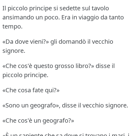
Il piccolo principe si sedette sul tavolo
ansimando un poco.
Era in viaggio da tanto
tempo.
«Da dove vieni?» gli domandò il vecchio
signore.
«Che cos'è questo grosso libro?» disse il
piccolo principe.
«Che cosa fate qui?»
«Sono un geografo», disse il vecchio signore.
«Che cos'è un geografo?»
«È un sapiente che sa dove si trovano i mari, i