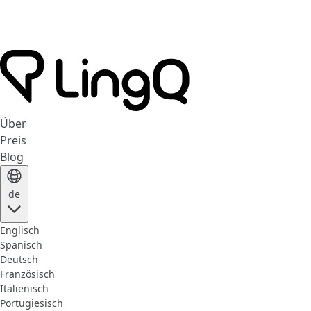
Über
Preis
Blog
de
Englisch
Spanisch
Deutsch
Französisch
Italienisch
Portugiesisch