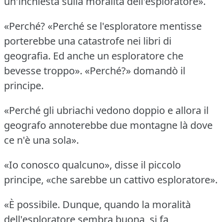
un'inchiesta sulla moralità dell'esploratore».
«Perché?
«Perché se l'esploratore mentisse
porterebbe una catastrofe nei libri di
geografia.
Ed anche un esploratore che
bevesse troppo».
«Perché?» domandò il
principe.
«Perché gli ubriachi vedono doppio e allora il
geografo annoterebbe due montagne là dove
ce n'è una sola».
«Io conosco qualcuno», disse il piccolo
principe, «che sarebbe un cattivo esploratore».
«È possibile.
Dunque, quando la moralità
dell'esploratore sembra buona, si fa