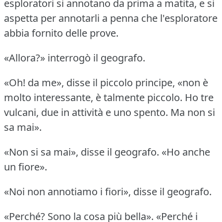
esploratori si annotano da prima a matita, e si
aspetta per annotarli a penna che l'esploratore
abbia fornito delle prove.
«Allora?» interrogò il geografo.
«Oh!
da me», disse il piccolo principe, «non è
molto interessante, è talmente piccolo.
Ho tre
vulcani, due in attività e uno spento.
Ma non si
sa mai».
«Non si sa mai», disse il geografo.
«Ho anche
un fiore».
«Noi non annotiamo i fiori», disse il geografo.
«Perché?
Sono la cosa più bella».
«Perché i