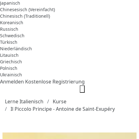
Japanisch
Chinesesisch (Vereinfacht)
Chinesisch (Traditionell)
Koreanisch
Russisch
Schwedisch
Türkisch
Niederländisch
Litauisch
Griechisch
Polnisch
Ukrainisch
Anmelden
Kostenlose Registrierung
Lerne Italienisch
Kurse
Il Piccolo Principe - Antoine de Saint-Exupéry