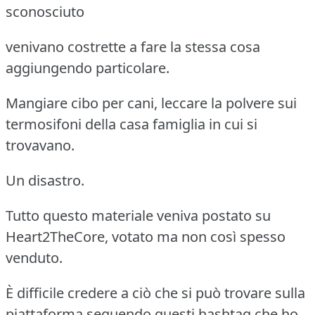
sconosciuto
venivano costrette a fare la stessa cosa
aggiungendo particolare.
Mangiare cibo per cani, leccare la polvere sui
termosifoni della casa famiglia in cui si
trovavano.
Un disastro.
Tutto questo materiale veniva postato su
Heart2TheCore, votato ma non così spesso
venduto.
È difficile credere a ciò che si può trovare sulla
piattaforma seguendo questi hashtag che ho