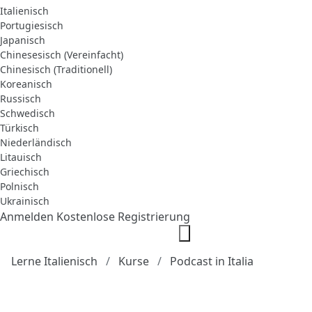
Italienisch
Portugiesisch
Japanisch
Chinesesisch (Vereinfacht)
Chinesisch (Traditionell)
Koreanisch
Russisch
Schwedisch
Türkisch
Niederländisch
Litauisch
Griechisch
Polnisch
Ukrainisch
Anmelden
Kostenlose Registrierung
Lerne Italienisch
Kurse
Podcast in Italia