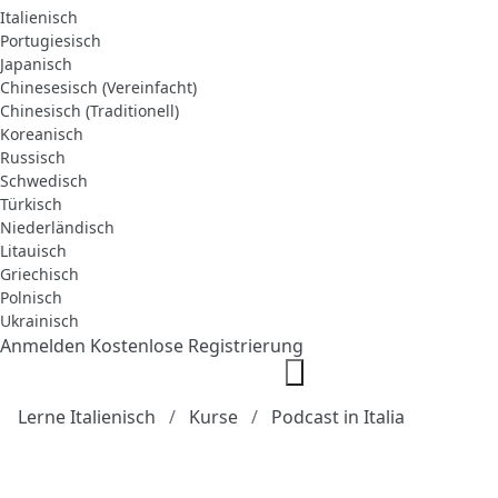
Italienisch
Portugiesisch
Japanisch
Chinesesisch (Vereinfacht)
Chinesisch (Traditionell)
Koreanisch
Russisch
Schwedisch
Türkisch
Niederländisch
Litauisch
Griechisch
Polnisch
Ukrainisch
Anmelden
Kostenlose Registrierung
Lerne Italienisch
Kurse
Podcast in Italia