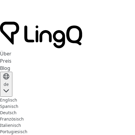
Über
Preis
Blog
de
Englisch
Spanisch
Deutsch
Französisch
Italienisch
Portugiesisch