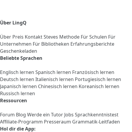
Über LingQ
Über
Preis
Kontakt
Steves Methode
Für Schulen
Für
Unternehmen
Für Bibliotheken
Erfahrungsberichte
Geschenkeladen
Beliebte Sprachen
Englisch lernen
Spanisch lernen
Französisch lernen
Deutsch lernen
Italienisch lernen
Portugiesisch lernen
Japanisch lernen
Chinesisch lernen
Koreanisch lernen
Russisch lernen
Ressourcen
Forum
Blog
Werde ein Tutor
Jobs
Sprachkenntnistest
Affiliate-Programm
Presseraum
Grammatik-Leitfaden
Hol dir die App: