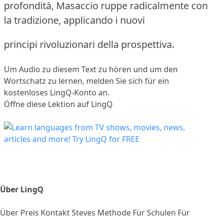
profondità, Masaccio ruppe radicalmente con
la tradizione, applicando i nuovi
principi rivoluzionari della prospettiva.
Um Audio zu diesem Text zu hören und um den
Wortschatz zu lernen,
melden Sie sich
für ein
kostenloses LingQ-Konto an.
Öffne diese Lektion auf LingQ
Über LingQ
Über
Preis
Kontakt
Steves Methode
Für Schulen
Für