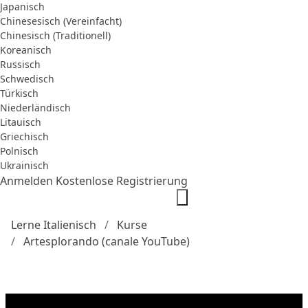
Japanisch
Chinesesisch (Vereinfacht)
Chinesisch (Traditionell)
Koreanisch
Russisch
Schwedisch
Türkisch
Niederländisch
Litauisch
Griechisch
Polnisch
Ukrainisch
Anmelden
Kostenlose Registrierung
Lerne Italienisch
Kurse
Artesplorando (canale YouTube)