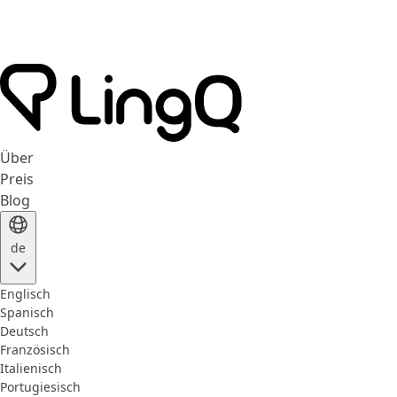
Über
Preis
Blog
de
Englisch
Spanisch
Deutsch
Französisch
Italienisch
Portugiesisch