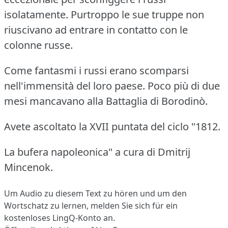
isolatamente.
Purtroppo le sue truppe non
riuscivano ad entrare in contatto con le
colonne russe.
Come fantasmi i russi erano scomparsi
nell'immensità del loro paese.
Poco più di due
mesi mancavano alla Battaglia di Borodinò.
Avete ascoltato la XVII puntata del ciclo "1812.
La bufera napoleonica" a cura di Dmitrij
Mincenok.
Um Audio zu diesem Text zu hören und um den
Wortschatz zu lernen,
melden Sie sich
für ein
kostenloses LingQ-Konto an.