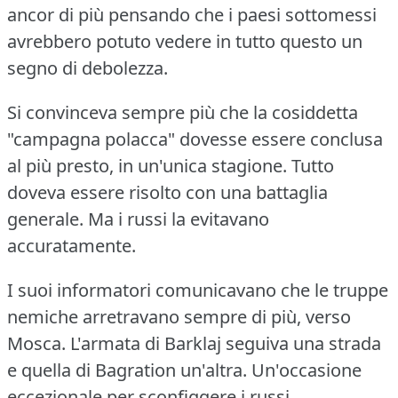
ancor di più pensando che i paesi sottomessi
avrebbero potuto vedere in tutto questo un
segno di debolezza.
Si convinceva sempre più che la cosiddetta
"campagna polacca" dovesse essere conclusa
al più presto, in un'unica stagione.
Tutto
doveva essere risolto con una battaglia
generale.
Ma i russi la evitavano
accuratamente.
I suoi informatori comunicavano che le truppe
nemiche arretravano sempre di più, verso
Mosca.
L'armata di Barklaj seguiva una strada
e quella di Bagration un'altra.
Un'occasione
eccezionale per sconfiggere i russi