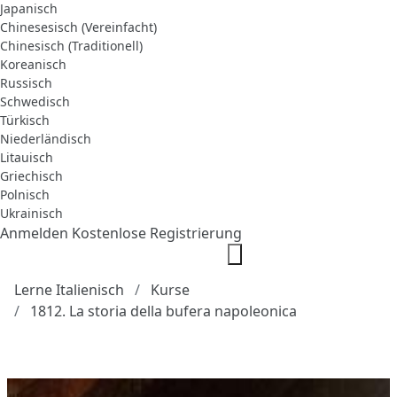
Japanisch
Chinesesisch (Vereinfacht)
Chinesisch (Traditionell)
Koreanisch
Russisch
Schwedisch
Türkisch
Niederländisch
Litauisch
Griechisch
Polnisch
Ukrainisch
Anmelden
Kostenlose Registrierung
Lerne Italienisch
Kurse
1812. La storia della bufera napoleonica