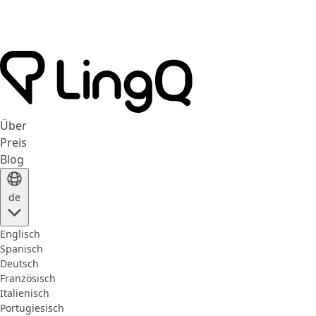
Über
Preis
Blog
de
Englisch
Spanisch
Deutsch
Französisch
Italienisch
Portugiesisch