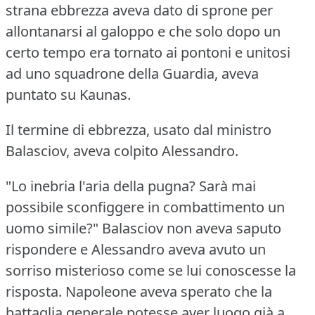
strana ebbrezza aveva dato di sprone per
allontanarsi al galoppo e che solo dopo un
certo tempo era tornato ai pontoni e unitosi
ad uno squadrone della Guardia, aveva
puntato su Kaunas.
Il termine di ebbrezza, usato dal ministro
Balasciov, aveva colpito Alessandro.
"Lo inebria l'aria della pugna?
Sarà mai
possibile sconfiggere in combattimento un
uomo simile?"
Balasciov non aveva saputo
rispondere e Alessandro aveva avuto un
sorriso misterioso come se lui conoscesse la
risposta.
Napoleone aveva sperato che la
battaglia generale potesse aver luogo già a