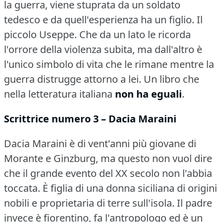
la guerra, viene stuprata da un soldato
tedesco e da quell'esperienza ha un figlio.
Il
piccolo Useppe.
Che da un lato le ricorda
l'orrore della violenza subita, ma dall'altro è
l'unico simbolo di vita che le rimane mentre la
guerra distrugge attorno a lei.
Un libro che
nella letteratura italiana
non ha eguali
.
Scrittrice numero 3 – Dacia Maraini
Dacia Maraini è di vent'anni più giovane di
Morante e Ginzburg, ma questo non vuol dire
che il grande evento del XX secolo non l'abbia
toccata.
È figlia di una donna siciliana di origini
nobili e proprietaria di terre sull'isola.
Il padre
invece è fiorentino, fa l'antropologo ed è un