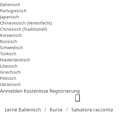
Italienisch
Portugiesisch
Japanisch
Chinesesisch (Vereinfacht)
Chinesisch (Traditionell)
Koreanisch
Russisch
Schwedisch
Türkisch
Niederländisch
Litauisch
Griechisch
Polnisch
Ukrainisch
Anmelden
Kostenlose Registrierung
Lerne Italienisch
Kurse
Salvatore racconta