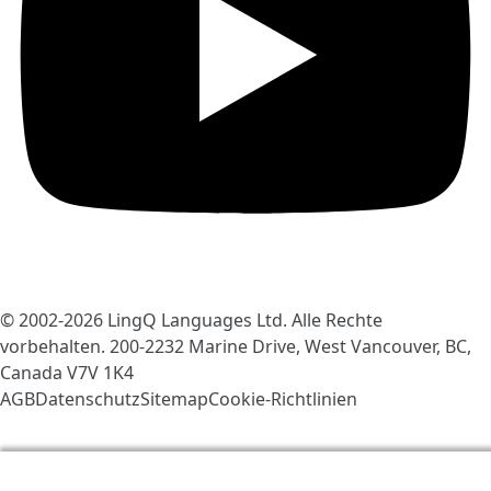
© 2002-2026
LingQ Languages Ltd.
Alle Rechte
vorbehalten. 200-2232 Marine Drive, West Vancouver, BC,
Canada
V7V 1K4
AGB
Datenschutz
Sitemap
Cookie-Richtlinien
Wir verwenden Cookies, um LingQ zu verbessern. Mit