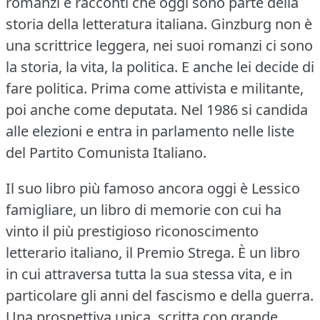
romanzi e racconti che oggi sono parte della
storia della letteratura italiana.
Ginzburg non è
una scrittrice leggera, nei suoi romanzi ci sono
la storia, la vita, la politica.
E anche lei decide di
fare politica.
Prima come attivista e militante,
poi anche come deputata.
Nel 1986 si candida
alle elezioni e entra in parlamento nelle liste
del Partito Comunista Italiano.
Il suo libro più famoso ancora oggi è Lessico
famigliare, un libro di memorie con cui ha
vinto il più prestigioso riconoscimento
letterario italiano, il Premio Strega.
È un libro
in cui attraversa tutta la sua stessa vita, e in
particolare gli anni del fascismo e della guerra.
Una prospettiva unica, scritta con grande