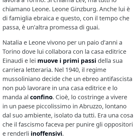
chiamano Leone.
Leone Ginzburg.
Anche lui è
di famiglia ebraica e questo, con il tempo che
passa, è un'altra promessa di guai.
Natalia e Leone vivono per un paio d'anni a
Torino dove lui collabora con la casa editrice
Einaudi e lei
muove i primi passi
della sua
carriera letteraria.
Nel 1940, il regime
mussoliniano decide che un ebreo antifascista
non può lavorare in una casa editrice e lo
manda al
confino
.
Cioè, lo costringe a vivere
in un paese piccolissimo in Abruzzo, lontano
dal suo ambiente, isolato da tutti.
Era una cosa
che il fascismo faceva per punire gli oppositori
e renderli
inoffensivi
.