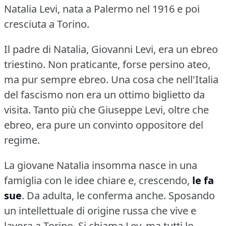
Natalia Levi, nata a Palermo nel 1916 e poi
cresciuta a Torino.
Il padre di Natalia, Giovanni Levi, era un ebreo
triestino.
Non praticante, forse persino ateo,
ma pur sempre ebreo.
Una cosa che nell'Italia
del fascismo non era un ottimo biglietto da
visita.
Tanto più che Giuseppe Levi, oltre che
ebreo, era pure un convinto oppositore del
regime.
La giovane Natalia insomma nasce in una
famiglia con le idee chiare e, crescendo,
le fa
sue
.
Da adulta, le conferma anche.
Sposando
un intellettuale di origine russa che vive e
lavora a Torino.
Si chiama Lev, ma tutti lo