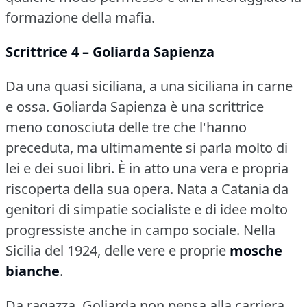
formazione della mafia.
Scrittrice 4 – Goliarda Sapienza
Da una quasi siciliana, a una siciliana in carne
e ossa.
Goliarda Sapienza è una scrittrice
meno conosciuta delle tre che l'hanno
preceduta, ma ultimamente si parla molto di
lei e dei suoi libri.
È in atto una vera e propria
riscoperta della sua opera.
Nata a Catania da
genitori di simpatie socialiste e di idee molto
progressiste anche in campo sociale.
Nella
Sicilia del 1924, delle vere e proprie
mosche
bianche
.
Da ragazza, Goliarda non pensa alla carriera