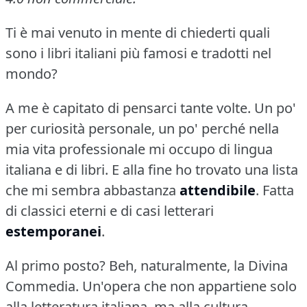
Ti è mai venuto in mente di chiederti quali
sono i libri italiani più famosi e tradotti nel
mondo?
A me è capitato di pensarci tante volte.
Un po'
per curiosità personale, un po' perché nella
mia vita professionale mi occupo di lingua
italiana e di libri.
E alla fine ho trovato una lista
che mi sembra abbastanza
attendibile
.
Fatta
di classici eterni e di casi letterari
estemporanei
.
Al primo posto?
Beh, naturalmente, la Divina
Commedia.
Un'opera che non appartiene solo
alla letteratura italiana, ma alla cultura