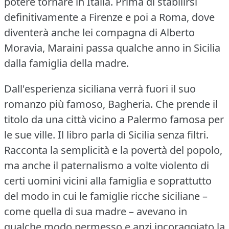
potere tornare in Italia.
Prima di stabilirsi
definitivamente a Firenze e poi a Roma, dove
diventerà anche lei compagna di Alberto
Moravia, Maraini passa qualche anno in Sicilia
dalla famiglia della madre.
Dall'esperienza siciliana verrà fuori il suo
romanzo più famoso, Bagheria.
Che prende il
titolo da una città vicino a Palermo famosa per
le sue ville.
Il libro parla di Sicilia senza filtri.
Racconta la semplicità e la povertà del popolo,
ma anche il paternalismo a volte violento di
certi uomini vicini alla famiglia e soprattutto
del modo in cui le famiglie ricche siciliane –
come quella di sua madre – avevano in
qualche modo permesso e anzi incoraggiato la