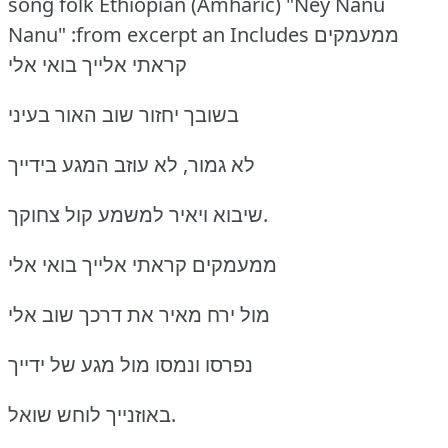
song folk Ethiopian (Amharic) "Ney Nanu
Nanu" :from excerpt an Includes
ממעמקים
קראתי אלייך בואי אלי
בשובך יחזור שוב האור בעיני
לא גמור, לא עוזב המגע בידייך
שיבוא ויאיר למשמע קול צחוקך.
ממעמקים קראתי אלייך בואי אלי
מול ירח מאיר את דרכך שוב אלי
נפרסו ונמסו מול מגע של ידייך
באוזנייך לוחש שואל.