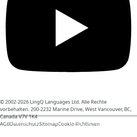
© 2002-2026
LingQ Languages Ltd.
Alle Rechte
vorbehalten. 200-2232 Marine Drive, West Vancouver, BC,
Canada
V7V 1K4
Wir verwenden Cookies, um LingQ zu verbessern. Mit
AGB
Datenschutz
Sitemap
Cookie-Richtlinien
dem Besuch der Seite erklärst du dich einverstanden