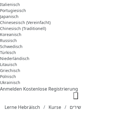
Italienisch
Portugiesisch
Japanisch
Chinesesisch (Vereinfacht)
Chinesisch (Traditionell)
Koreanisch
Russisch
Schwedisch
Türkisch
Niederländisch
Litauisch
Griechisch
Polnisch
Ukrainisch
Anmelden
Kostenlose Registrierung
Lerne Hebräisch
Kurse
שירים