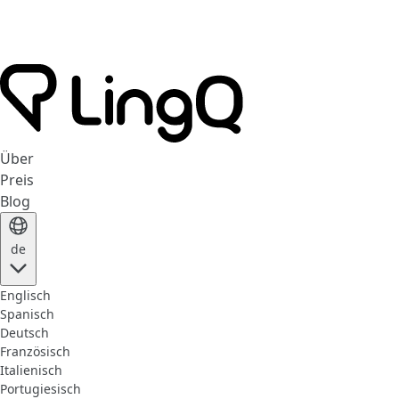
Über
Preis
Blog
de
Englisch
Spanisch
Deutsch
Französisch
Italienisch
Portugiesisch