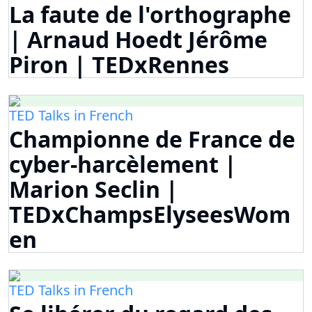
La faute de l'orthographe
| Arnaud Hoedt Jérôme
Piron | TEDxRennes
TED Talks in French
Championne de France de
cyber-harcèlement |
Marion Seclin |
TEDxChampsElyseesWom
en
TED Talks in French