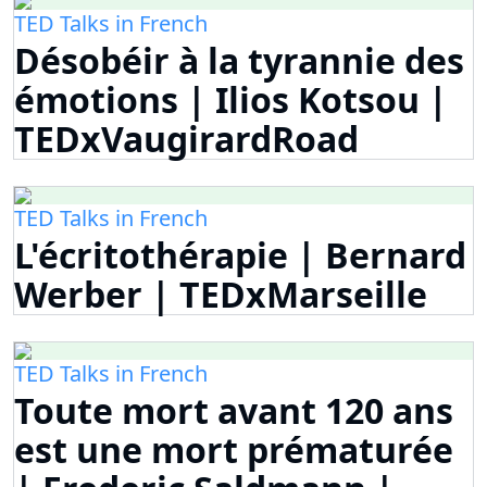
TED Talks in French
Désobéir à la tyrannie des
émotions | Ilios Kotsou |
TEDxVaugirardRoad
TED Talks in French
L'écritothérapie | Bernard
Werber | TEDxMarseille
TED Talks in French
Toute mort avant 120 ans
est une mort prématurée