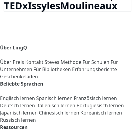
TEDxIssylesMoulineaux
Über LingQ
Über
Preis
Kontakt
Steves Methode
Für Schulen
Für
Unternehmen
Für Bibliotheken
Erfahrungsberichte
Geschenkeladen
Beliebte Sprachen
Englisch lernen
Spanisch lernen
Französisch lernen
Deutsch lernen
Italienisch lernen
Portugiesisch lernen
Japanisch lernen
Chinesisch lernen
Koreanisch lernen
Russisch lernen
Ressourcen