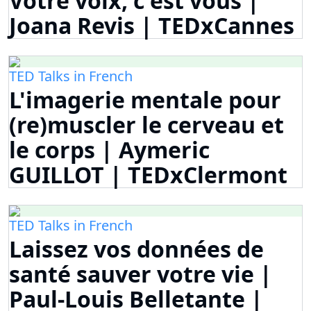
Votre voix, c'est vous |
Joana Revis | TEDxCannes
TED Talks in French
L'imagerie mentale pour
(re)muscler le cerveau et
le corps | Aymeric
GUILLOT | TEDxClermont
TED Talks in French
Laissez vos données de
santé sauver votre vie |
Paul-Louis Belletante |