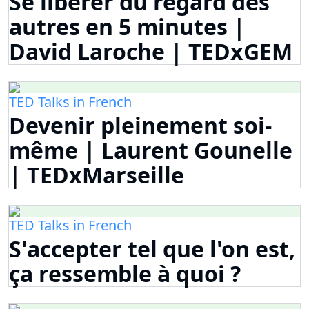
Se libérer du regard des
autres en 5 minutes |
David Laroche | TEDxGEM
TED Talks in French
Devenir pleinement soi-
même | Laurent Gounelle
| TEDxMarseille
TED Talks in French
S'accepter tel que l'on est,
ça ressemble à quoi ?