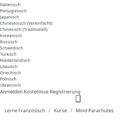
Italienisch
Portugiesisch
Japanisch
Chinesesisch (Vereinfacht)
Chinesisch (Traditionell)
Koreanisch
Russisch
Schwedisch
Türkisch
Niederländisch
Litauisch
Griechisch
Polnisch
Ukrainisch
Anmelden
Kostenlose Registrierung
Lerne Französisch
Kurse
Mind Parachutes