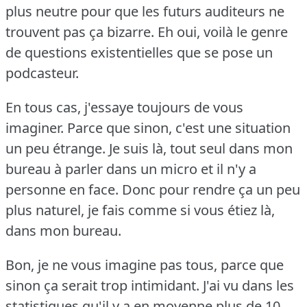
plus neutre pour que les futurs auditeurs ne
trouvent pas ça bizarre.
Eh oui, voilà le genre
de questions existentielles que se pose un
podcasteur.
En tous cas, j'essaye toujours de vous
imaginer.
Parce que sinon, c'est une situation
un peu étrange.
Je suis là, tout seul dans mon
bureau à parler dans un micro et il n'y a
personne en face.
Donc pour rendre ça un peu
plus naturel, je fais comme si vous étiez là,
dans mon bureau.
Bon, je ne vous imagine pas tous, parce que
sinon ça serait trop intimidant.
J'ai vu dans les
statistiques qu'il y a en moyenne plus de 10