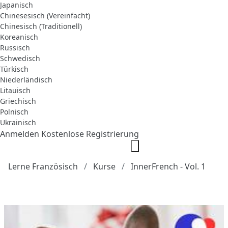
Japanisch
Chinesesisch (Vereinfacht)
Chinesisch (Traditionell)
Koreanisch
Russisch
Schwedisch
Türkisch
Niederländisch
Litauisch
Griechisch
Polnisch
Ukrainisch
Anmelden
Kostenlose Registrierung
Lerne Französisch
Kurse
InnerFrench - Vol. 1