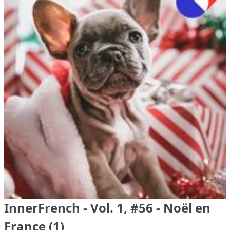
InnerFrench - Vol. 1, #56 - Noël en
France (1)