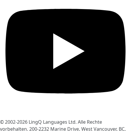
© 2002-2026
LingQ Languages Ltd.
Alle Rechte
vorbehalten. 200-2232 Marine Drive, West Vancouver, BC,