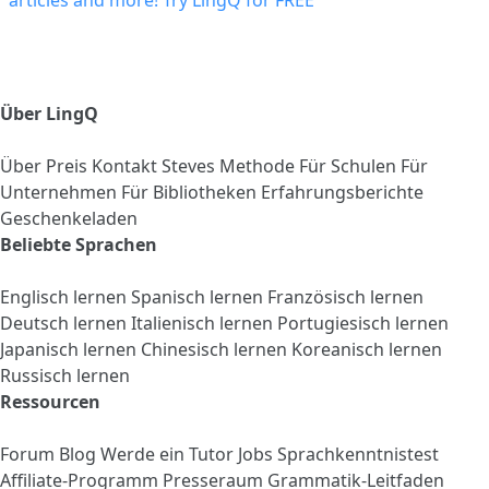
Über LingQ
Über
Preis
Kontakt
Steves Methode
Für Schulen
Für
Unternehmen
Für Bibliotheken
Erfahrungsberichte
Geschenkeladen
Beliebte Sprachen
Englisch lernen
Spanisch lernen
Französisch lernen
Deutsch lernen
Italienisch lernen
Portugiesisch lernen
Japanisch lernen
Chinesisch lernen
Koreanisch lernen
Russisch lernen
Ressourcen
Forum
Blog
Werde ein Tutor
Jobs
Sprachkenntnistest
Affiliate-Programm
Presseraum
Grammatik-Leitfaden