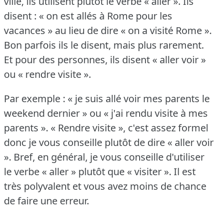
ville, ils utilisent plutôt le verbe « aller ».
Ils
disent : « on est allés à Rome pour les
vacances » au lieu de dire « on a visité Rome ».
Bon parfois ils le disent, mais plus rarement.
Et pour des personnes, ils disent « aller voir »
ou « rendre visite ».
Par exemple : « je suis allé voir mes parents le
weekend dernier » ou « j'ai rendu visite à mes
parents ».
« Rendre visite », c'est assez formel
donc je vous conseille plutôt de dire « aller voir
».
Bref, en général, je vous conseille d'utiliser
le verbe « aller » plutôt que « visiter ».
Il est
très polyvalent et vous avez moins de chance
de faire une erreur.