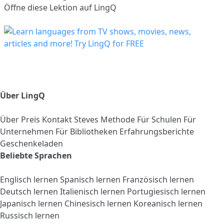
Öffne diese Lektion auf LingQ
Über LingQ
Über
Preis
Kontakt
Steves Methode
Für Schulen
Für
Unternehmen
Für Bibliotheken
Erfahrungsberichte
Geschenkeladen
Beliebte Sprachen
Englisch lernen
Spanisch lernen
Französisch lernen
Deutsch lernen
Italienisch lernen
Portugiesisch lernen
Japanisch lernen
Chinesisch lernen
Koreanisch lernen
Russisch lernen