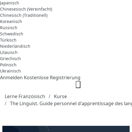
Japanisch
Chinesesisch (Vereinfacht)
Chinesisch (Traditionell)
Koreanisch
Russisch
Schwedisch
Türkisch
Niederländisch
Litauisch
Griechisch
Polnisch
Ukrainisch
Anmelden
Kostenlose Registrierung
Lerne Französisch
Kurse
The Linguist. Guide personnel d'apprentissage des la