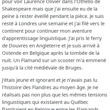
pour voir Laurence Olivier dans l'Othello de
Shakespeare mais que j'ai ensuite eu de la
peine à rester éveillé pendant la pièce.
Je suis
resté à Londres une semaine et j'ai filé vers le
continent pour continuer mon aventure
d'apprentissage linguistique.
J'ai pris le ferry
de Douvres en Angleterre et je suis arrivé à
Ostende en Belgique après la tombée de la
nuit.
Un Flamand sur un scooter m'a emmené
jusqu'à la cité médiévale de Bruges.
J'étais jeune et ignorant et je n'avais pas lu
l'histoire des Flandres au moyen âge.
Je ne
réalisais pas non plus que les mêmes tensions
linguistiques qui existaient au Québec
flambaient en Belgique entre les Flamands