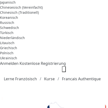
Japanisch
Chinesesisch (Vereinfacht)
Chinesisch (Traditionell)
Koreanisch
Russisch
Schwedisch
Türkisch
Niederländisch
Litauisch
Griechisch
Polnisch
Ukrainisch
Anmelden
Kostenlose Registrierung
Lerne Französisch
Kurse
Francais Authentique