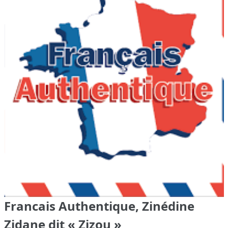
Francais Authentique, Zinédine
Zidane dit « Zizou »