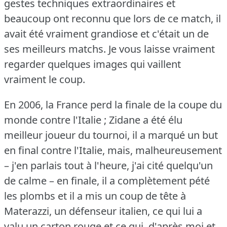
gestes techniques extraordinaires et
beaucoup ont reconnu que lors de ce match, il
avait été vraiment grandiose et c'était un de
ses meilleurs matchs.
Je vous laisse vraiment
regarder quelques images qui vaillent
vraiment le coup.
En 2006, la France perd la finale de la coupe du
monde contre l'Italie ; Zidane a été élu
meilleur joueur du tournoi, il a marqué un but
en final contre l'Italie, mais, malheureusement
– j'en parlais tout à l'heure, j'ai cité quelqu'un
de calme – en finale, il a complètement pété
les plombs et il a mis un coup de tête à
Materazzi, un défenseur italien, ce qui lui a
valu un carton rouge et ce qui, d'après moi et