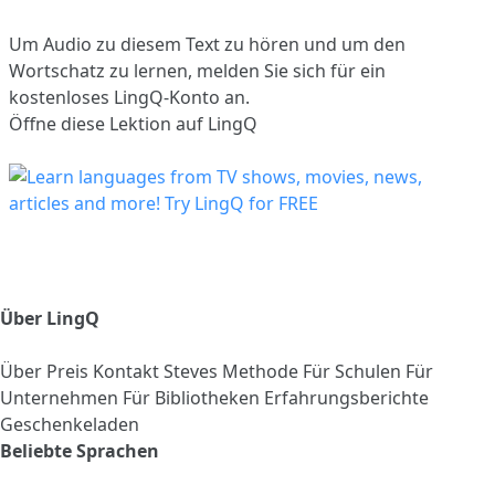
Um Audio zu diesem Text zu hören und um den
Wortschatz zu lernen,
melden Sie sich
für ein
kostenloses LingQ-Konto an.
Öffne diese Lektion auf LingQ
Über LingQ
Über
Preis
Kontakt
Steves Methode
Für Schulen
Für
Unternehmen
Für Bibliotheken
Erfahrungsberichte
Geschenkeladen
Beliebte Sprachen