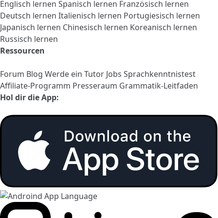
Englisch lernen
Spanisch lernen
Französisch lernen
Deutsch lernen
Italienisch lernen
Portugiesisch lernen
Japanisch lernen
Chinesisch lernen
Koreanisch lernen
Russisch lernen
Ressourcen
Forum
Blog
Werde ein Tutor
Jobs
Sprachkenntnistest
Affiliate-Programm
Presseraum
Grammatik-Leitfaden
Hol dir die App: