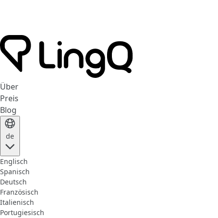
Über
Preis
Blog
de
Englisch
Spanisch
Deutsch
Französisch
Italienisch
Portugiesisch