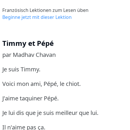
Französisch Lektionen zum Lesen üben
Beginne jetzt mit dieser Lektion
Timmy et Pépé
par Madhav Chavan
Je suis Timmy.
Voici mon ami, Pépé, le chiot.
J'aime taquiner Pépé.
Je lui dis que je suis meilleur que lui.
Il n'aime pas ça.