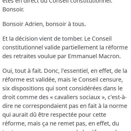
êtes en direct du Conseil constitutionnel.
Bonsoir.
Bonsoir Adrien, bonsoir à tous.
Et la décision vient de tomber.
Le Conseil
constitutionnel valide partiellement la réforme
des retraites voulue par Emmanuel Macron.
Oui, tout à fait.
Donc, l'essentiel, en effet, de la
réforme est validée, mais le Conseil censure,
six dispositions qui sont considérées dans le
droit comme des « cavaliers sociaux », c'est-à-
dire ne correspondaient pas en fait à la norme
qui aurait dû être respectée pour cette
réforme, mais ça ne remet pas, en effet, du