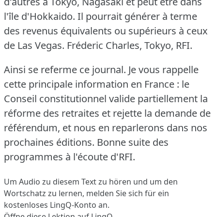
d'autres à Tokyo, Nagasaki et peut être dans
l'île d'Hokkaido.
Il pourrait générer à terme
des revenus équivalents ou supérieurs à ceux
de Las Vegas.
Fréderic Charles, Tokyo, RFI.
Ainsi se referme ce journal.
Je vous rappelle
cette principale information en France : le
Conseil constitutionnel valide partiellement la
réforme des retraites et rejette la demande de
référendum, et nous en reparlerons dans nos
prochaines éditions.
Bonne suite des
programmes à l'écoute d'RFI.
Um Audio zu diesem Text zu hören und um den
Wortschatz zu lernen,
melden Sie sich
für ein
kostenloses LingQ-Konto an.
Öffne diese Lektion auf LingQ