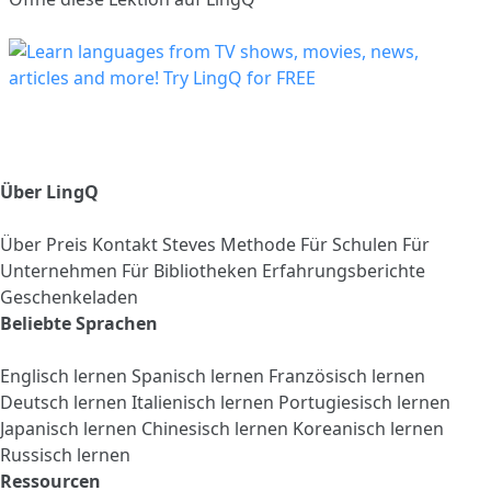
Über LingQ
Über
Preis
Kontakt
Steves Methode
Für Schulen
Für
Unternehmen
Für Bibliotheken
Erfahrungsberichte
Geschenkeladen
Beliebte Sprachen
Englisch lernen
Spanisch lernen
Französisch lernen
Deutsch lernen
Italienisch lernen
Portugiesisch lernen
Japanisch lernen
Chinesisch lernen
Koreanisch lernen
Russisch lernen
Ressourcen