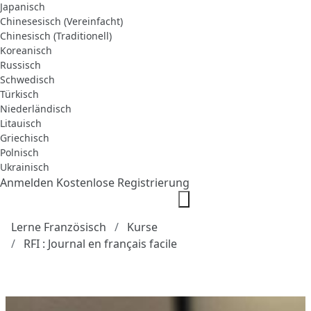
Japanisch
Chinesesisch (Vereinfacht)
Chinesisch (Traditionell)
Koreanisch
Russisch
Schwedisch
Türkisch
Niederländisch
Litauisch
Griechisch
Polnisch
Ukrainisch
Anmelden
Kostenlose Registrierung
Lerne Französisch
Kurse
RFI : Journal en français facile