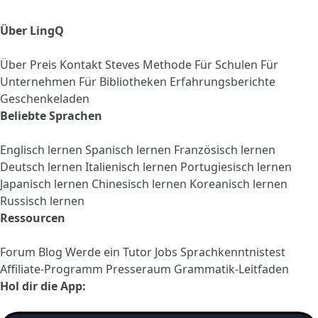
Über LingQ
Über
Preis
Kontakt
Steves Methode
Für Schulen
Für
Unternehmen
Für Bibliotheken
Erfahrungsberichte
Geschenkeladen
Beliebte Sprachen
Englisch lernen
Spanisch lernen
Französisch lernen
Deutsch lernen
Italienisch lernen
Portugiesisch lernen
Japanisch lernen
Chinesisch lernen
Koreanisch lernen
Russisch lernen
Ressourcen
Forum
Blog
Werde ein Tutor
Jobs
Sprachkenntnistest
Affiliate-Programm
Presseraum
Grammatik-Leitfaden
Hol dir die App: