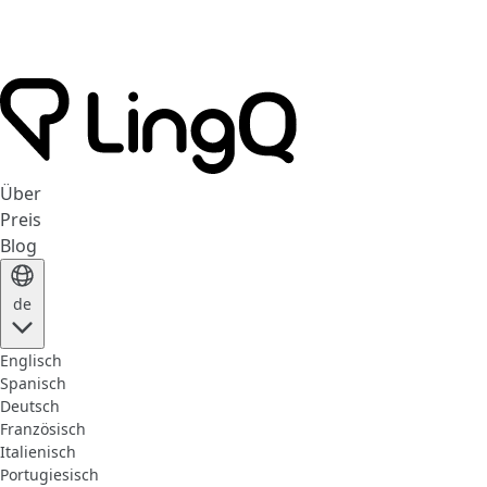
Über
Preis
Blog
de
Englisch
Spanisch
Deutsch
Französisch
Italienisch
Portugiesisch