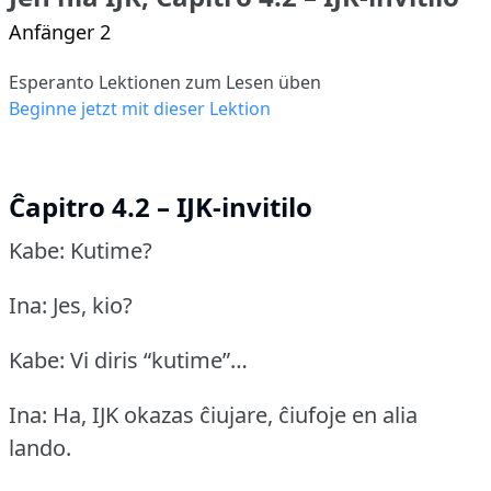
Anfänger 2
Esperanto Lektionen zum Lesen üben
Beginne jetzt mit dieser Lektion
Ĉapitro 4.2 – IJK-invitilo
Kabe: Kutime?
Ina: Jes, kio?
Kabe: Vi diris “kutime”…
Ina: Ha, IJK okazas ĉiujare, ĉiufoje en alia
lando.