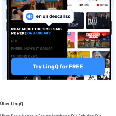
Über LingQ