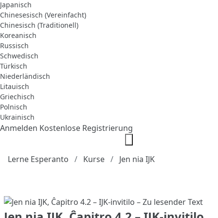
Japanisch
Chinesesisch (Vereinfacht)
Chinesisch (Traditionell)
Koreanisch
Russisch
Schwedisch
Türkisch
Niederländisch
Litauisch
Griechisch
Polnisch
Ukrainisch
Anmelden
Kostenlose Registrierung
Lerne Esperanto
Kurse
Jen nia IJK
Jen nia IJK, Ĉapitro 4.2 – IJK-invitilo