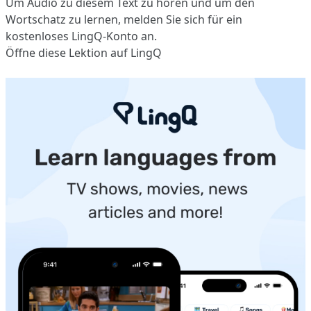
Um Audio zu diesem Text zu hören und um den
Wortschatz zu lernen,
melden Sie sich
für ein
kostenloses LingQ-Konto an.
Öffne diese Lektion auf LingQ