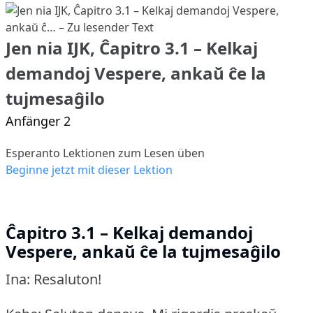
Jen nia IJK, Ĉapitro 3.1 – Kelkaj
demandoj Vespere, ankaŭ ĉe la
tujmesaĝilo
Anfänger 2
Esperanto Lektionen zum Lesen üben
Beginne jetzt mit dieser Lektion
Ĉapitro 3.1 – Kelkaj demandoj
Vespere, ankaŭ ĉe la tujmesaĝilo
Ina: Resaluton!