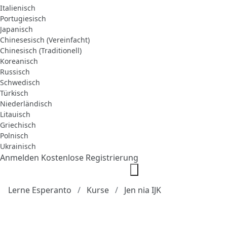
Italienisch
Portugiesisch
Japanisch
Chinesesisch (Vereinfacht)
Chinesisch (Traditionell)
Koreanisch
Russisch
Schwedisch
Türkisch
Niederländisch
Litauisch
Griechisch
Polnisch
Ukrainisch
Anmelden
Kostenlose Registrierung
Lerne Esperanto
Kurse
Jen nia IJK