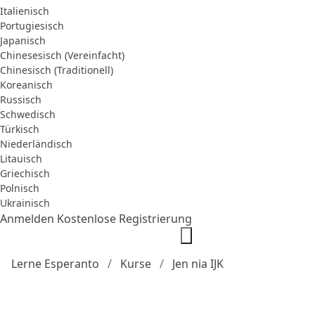
Italienisch
Portugiesisch
Japanisch
Chinesesisch (Vereinfacht)
Chinesisch (Traditionell)
Koreanisch
Russisch
Schwedisch
Türkisch
Niederländisch
Litauisch
Griechisch
Polnisch
Ukrainisch
Anmelden
Kostenlose Registrierung
Lerne Esperanto
Kurse
Jen nia IJK