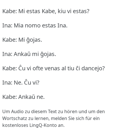
Kabe: Mi estas Kabe, kiu vi estas?
Ina: Mia nomo estas Ina.
Kabe: Mi ĝojas.
Ina: Ankaŭ mi ĝojas.
Kabe: Ĉu vi ofte venas al tiu ĉi dancejo?
Ina: Ne.
Ĉu vi?
Kabe: Ankaŭ ne.
Um Audio zu diesem Text zu hören und um den
Wortschatz zu lernen,
melden Sie sich
für ein
kostenloses LingQ-Konto an.