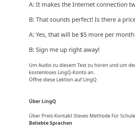
A: It makes the Internet connection tw
B: That sounds perfect!
Is there a pric
A: Yes, that will be $5 more per month
B: Sign me up right away!
Um Audio zu diesem Text zu hören und um de
kostenloses LingQ-Konto an.
Öffne diese Lektion auf LingQ
Über LingQ
Über
Preis
Kontakt
Steves Methode
Für Schul
Beliebte Sprachen