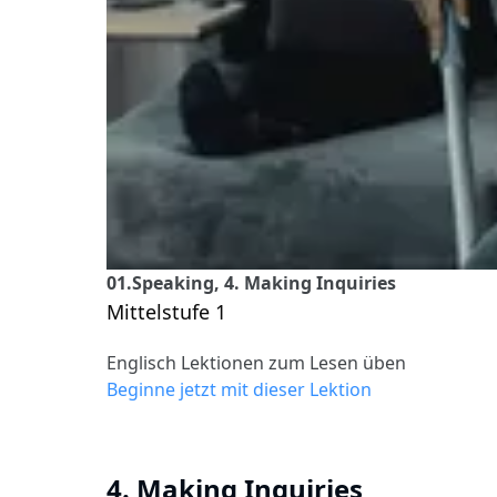
01.Speaking, 4. Making Inquiries
Mittelstufe 1
Englisch Lektionen zum Lesen üben
Beginne jetzt mit dieser Lektion
4. Making Inquiries