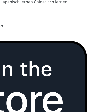
n
Japanisch lernen
Chinesisch lernen
en