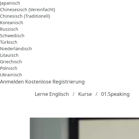
Japanisch
Chinesesisch (Vereinfacht)
Chinesisch (Traditionell)
Koreanisch
Russisch
Schwedisch
Türkisch
Niederländisch
Litauisch
Griechisch
Polnisch
Ukrainisch
Anmelden
Kostenlose Registrierung
Lerne Englisch
Kurse
01.Speaking