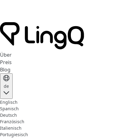
Über
Preis
Blog
de
Englisch
Spanisch
Deutsch
Französisch
Italienisch
Portugiesisch