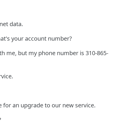
net data.
at's your account number?
ith me, but my phone number is 310-865-
vice.
le for an upgrade to our new service.
?