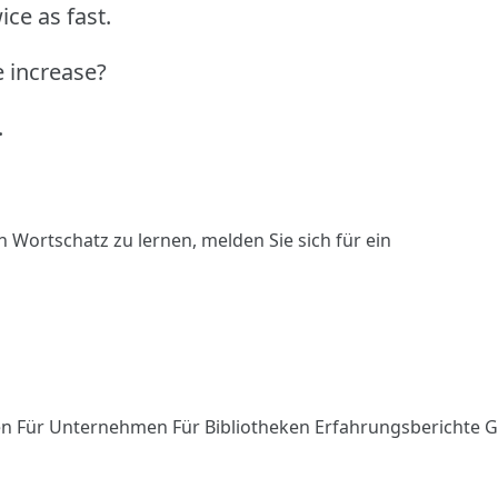
ice as fast.
e increase?
.
n Wortschatz zu lernen,
melden Sie sich
für ein
en
Für Unternehmen
Für Bibliotheken
Erfahrungsberichte
G