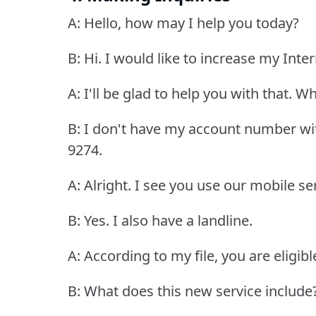
A: Hello, how may I help you today?
B: Hi.
I would like to increase my Inter
A: I'll be glad to help you with that.
Wh
B: I don't have my account number w
9274.
A: Alright.
I see you use our mobile ser
B: Yes.
I also have a landline.
A: According to my file, you are eligib
B: What does this new service include