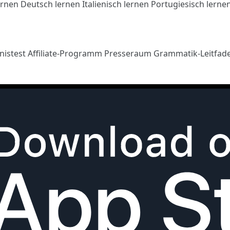
ernen
Deutsch lernen
Italienisch lernen
Portugiesisch lerne
nistest
Affiliate-Programm
Presseraum
Grammatik-Leitfad