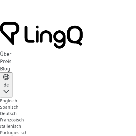
Über
Preis
Blog
de
Englisch
Spanisch
Deutsch
Französisch
Italienisch
Portugiesisch