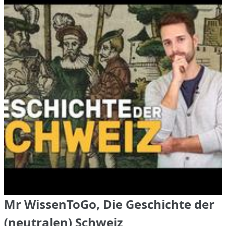
Mr WissenToGo, Die Geschichte der
(neutralen) Schweiz