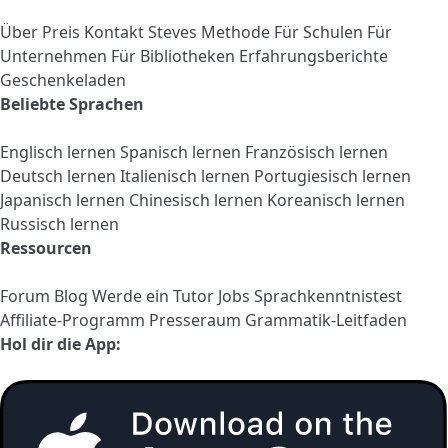
Über
Preis
Kontakt
Steves Methode
Für Schulen
Für
Unternehmen
Für Bibliotheken
Erfahrungsberichte
Geschenkeladen
Beliebte Sprachen
Englisch lernen
Spanisch lernen
Französisch lernen
Deutsch lernen
Italienisch lernen
Portugiesisch lernen
Japanisch lernen
Chinesisch lernen
Koreanisch lernen
Russisch lernen
Ressourcen
Forum
Blog
Werde ein Tutor
Jobs
Sprachkenntnistest
Affiliate-Programm
Presseraum
Grammatik-Leitfaden
Hol dir die App: