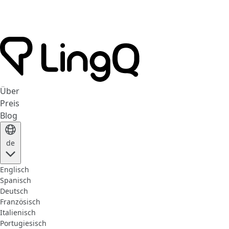
Über
Preis
Blog
de
Englisch
Spanisch
Deutsch
Französisch
Italienisch
Portugiesisch