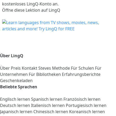
kostenloses LingQ-Konto an.
Öffne diese Lektion auf LingQ
Über LingQ
Über
Preis
Kontakt
Steves Methode
Für Schulen
Für
Unternehmen
Für Bibliotheken
Erfahrungsberichte
Geschenkeladen
Beliebte Sprachen
Englisch lernen
Spanisch lernen
Französisch lernen
Deutsch lernen
Italienisch lernen
Portugiesisch lernen
Japanisch lernen
Chinesisch lernen
Koreanisch lernen