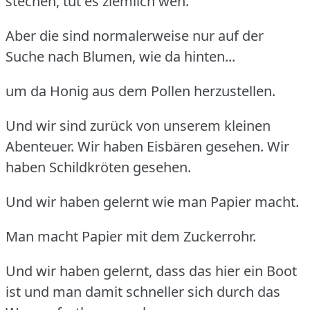
stechen, tut es ziemlich weh.
Aber die sind normalerweise nur auf der
Suche nach Blumen, wie da hinten...
um da Honig aus dem Pollen herzustellen.
Und wir sind zurück von unserem kleinen
Abenteuer. Wir haben Eisbären gesehen. Wir
haben Schildkröten gesehen.
Und wir haben gelernt wie man Papier macht.
Man macht Papier mit dem Zuckerrohr.
Und wir haben gelernt, dass das hier ein Boot
ist und man damit schneller sich durch das