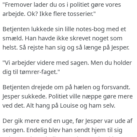
"Fremover lader du os i politiet gøre vores
arbejde.
Ok?
Ikke flere tosserier."
Betjenten lukkede sin lille notes-bog med et
smæld.
Han havde ikke skrevet noget som
helst.
Så rejste han sig og så længe på Jesper.
"Vi arbejder videre med sagen.
Men du holder
dig til tømrer-faget."
Betjenten drejede om på hælen og forsvandt.
Jesper sukkede.
Politiet ville næppe gøre mere
ved det.
Alt hang på Louise og ham selv.
Der gik mere end en uge, før Jesper var ude af
sengen.
Endelig blev han sendt hjem til sig