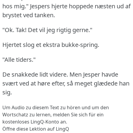
hos mig."
Jespers hjerte hoppede næsten ud af
brystet ved tanken.
"Ok.
Tak!
Det vil jeg rigtig gerne."
Hjertet slog et ekstra bukke-spring.
"Alle tiders."
De snakkede lidt videre.
Men Jesper havde
svært ved at høre efter, så meget glædede han
sig.
Um Audio zu diesem Text zu hören und um den
Wortschatz zu lernen,
melden Sie sich
für ein
kostenloses LingQ-Konto an.
Öffne diese Lektion auf LingQ