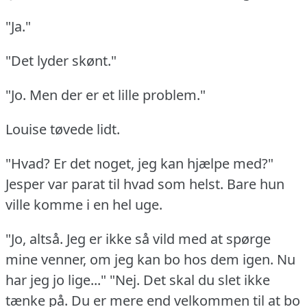
"Ja."
"Det lyder skønt."
"Jo.
Men der er et lille problem."
Louise tøvede lidt.
"Hvad?
Er det noget, jeg kan hjælpe med?"
Jesper var parat til hvad som helst.
Bare hun
ville komme i en hel uge.
"Jo, altså.
Jeg er ikke så vild med at spørge
mine venner, om jeg kan bo hos dem igen.
Nu
har jeg jo lige..." "Nej.
Det skal du slet ikke
tænke på.
Du er mere end velkommen til at bo