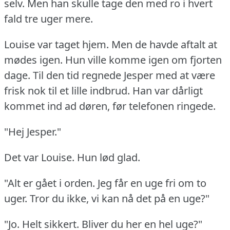
selv.
Men han skulle tage den med ro i hvert
fald tre uger mere.
Louise var taget hjem.
Men de havde aftalt at
mødes igen.
Hun ville komme igen om fjorten
dage.
Til den tid regnede Jesper med at være
frisk nok til et lille indbrud.
Han var dårligt
kommet ind ad døren, før telefonen ringede.
"Hej Jesper."
Det var Louise.
Hun lød glad.
"Alt er gået i orden.
Jeg får en uge fri om to
uger.
Tror du ikke, vi kan nå det på en uge?"
"Jo.
Helt sikkert.
Bliver du her en hel uge?"