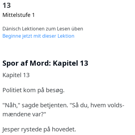
13
Mittelstufe 1
Dänisch Lektionen zum Lesen üben
Beginne jetzt mit dieser Lektion
Spor af Mord: Kapitel 13
Kapitel 13
Politiet kom på besøg.
"Nåh," sagde betjenten.
"Så du, hvem volds-
mændene var?"
Jesper rystede på hovedet.