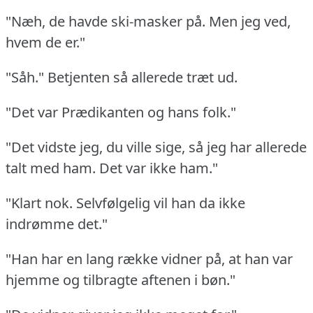
"Næh, de havde ski-masker på.
Men jeg ved,
hvem de er."
"Såh."
Betjenten så allerede træt ud.
"Det var Prædikanten og hans folk."
"Det vidste jeg, du ville sige, så jeg har allerede
talt med ham.
Det var ikke ham."
"Klart nok.
Selvfølgelig vil han da ikke
indrømme det."
"Han har en lang række vidner på, at han var
hjemme og tilbragte aftenen i bøn."