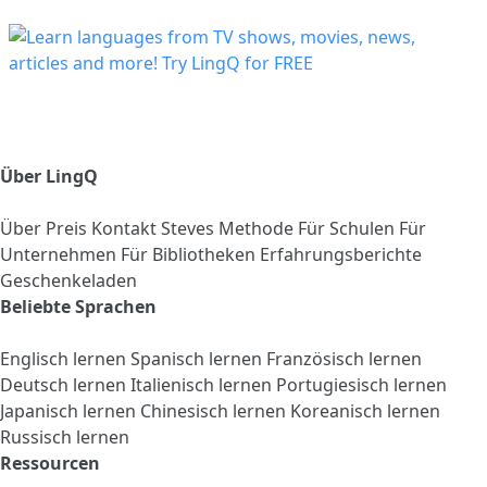
Über LingQ
Über
Preis
Kontakt
Steves Methode
Für Schulen
Für
Unternehmen
Für Bibliotheken
Erfahrungsberichte
Geschenkeladen
Beliebte Sprachen
Englisch lernen
Spanisch lernen
Französisch lernen
Deutsch lernen
Italienisch lernen
Portugiesisch lernen
Japanisch lernen
Chinesisch lernen
Koreanisch lernen
Russisch lernen
Ressourcen