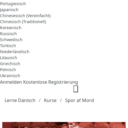
Portugiesisch
Japanisch
Chinesesisch (Vereinfacht)
Chinesisch (Traditionell)
Koreanisch
Russisch
Schwedisch
Türkisch
Niederländisch
Litauisch
Griechisch
Polnisch
Ukrainisch
Anmelden
Kostenlose Registrierung
Lerne Dänisch
Kurse
Spor af Mord