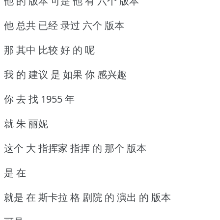
他 的 版本 可是 他 有 六个 版本
他 总共 已经 录过 六个 版本
那 其中 比较 好 的 呢
我 的 建议 是 如果 你 感兴趣
你 去 找 1955 年
就 朱 丽妮
这个 大 指挥家 指挥 的 那个 版本
是 在
就是 在 斯卡拉 格 剧院 的 演出 的 版本