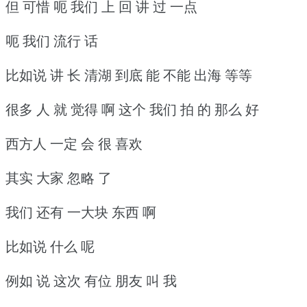
但 可惜 呃 我们 上 回 讲 过 一点
呃 我们 流行 话
比如说 讲 长 清湖 到底 能 不能 出海 等等
很多 人 就 觉得 啊 这个 我们 拍 的 那么 好
西方人 一定 会 很 喜欢
其实 大家 忽略 了
我们 还有 一大块 东西 啊
比如说 什么 呢
例如 说 这次 有位 朋友 叫 我