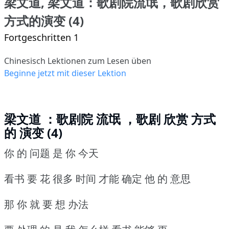
梁文道, 梁文道：歌剧院流氓，歌剧欣赏
方式的演变 (4)
Fortgeschritten 1
Chinesisch Lektionen zum Lesen üben
Beginne jetzt mit dieser Lektion
梁文道 ：歌剧院 流氓 ，歌剧 欣赏 方式
的 演变 (4)
你 的 问题 是 你 今天
看书 要 花 很多 时间 才能 确定 他 的 意思
那 你 就 要 想 办法