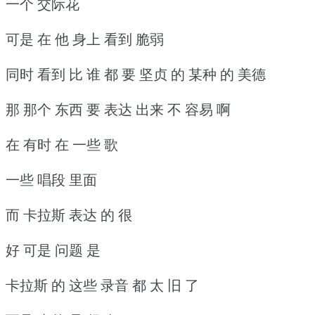
一个 交际花
可是 在 他 身上 看到 脆弱
同时 看到 比 谁 都 要 坚贞 的 某种 的 美德
那 那个 东西 要 表达 出来 不 容易 啊
在 有时 在 一些 歌
一些 唱段 里面
而 卡拉斯 表达 的 很
好 可是 问题 是
卡拉斯 的 这些 录音 都 太 旧 了