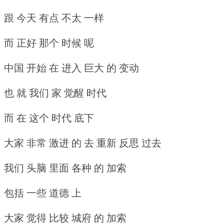
跟 今天 有点 不太 一样
而 正好 那个 时候 呢
中国 开始 在 进入 巨大 的 变动
也 就 我们 家 觉醒 时代
而 在 这个 时代 底下
大家 非常 激进 的 去 重新 反思 过去
我们 头脑 里面 各种 的 加索
包括 一些 道德 上
大家 觉得 比较 城府 的 加索