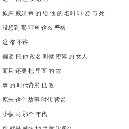
原来 威尔 帝 的 给 他 的 名叫 叫 爱 与 死
没想到 那 审查 这么 严格
这 都 不许
偏要 把 他 改名 叫做 堕落 的 女人
而且 还要 把 里面 的 故
事 的 时代背景 也 改
原来 这个 故事 时代 背景
小纵 马 那个 年代
也 就是 威尔 地 之后 没多久