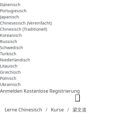
Italienisch
Portugiesisch
Japanisch
Chinesesisch (Vereinfacht)
Chinesisch (Traditionell)
Koreanisch
Russisch
Schwedisch
Türkisch
Niederländisch
Litauisch
Griechisch
Polnisch
Ukrainisch
Anmelden
Kostenlose Registrierung
Lerne Chinesisch
Kurse
梁文道