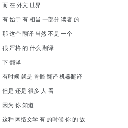
而 在 外文 世界
有 始于 有 相当 一部分 读者 的
那 这个 翻译 当然 不是 一个
很 严格 的 什么 翻译
下 翻译
有时候 就是 骨骼 翻译 机器翻译
但是 还是 很多 人 看
因为 你 知道
这种 网络文学 有 的时候 你 的 故