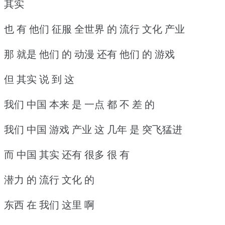
其实
也 有 他们 征服 全世界 的 流行 文化 产业
那 就是 他们 的 动漫 还有 他们 的 游戏
但 其实 说 到 这
我们 中国 本来 是 一点 都 不 差 的
我们 中国 游戏 产业 这 几年 是 突飞猛进
而 中国 其实 还有 很多 很 有
潜力 的 流行 文化 的
东西 在 我们 这里 啊