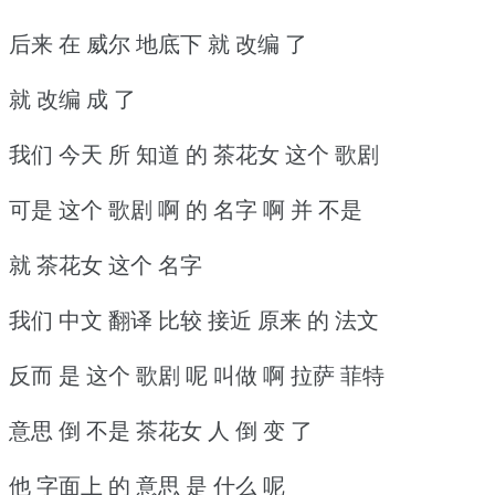
后来 在 威尔 地底下 就 改编 了
就 改编 成 了
我们 今天 所 知道 的 茶花女 这个 歌剧
可是 这个 歌剧 啊 的 名字 啊 并 不是
就 茶花女 这个 名字
我们 中文 翻译 比较 接近 原来 的 法文
反而 是 这个 歌剧 呢 叫做 啊 拉萨 菲特
意思 倒 不是 茶花女 人 倒 变 了
他 字面上 的 意思 是 什么 呢