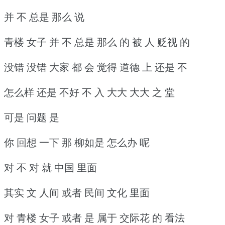
并 不 总是 那么 说
青楼 女子 并 不 总是 那么 的 被 人 贬视 的
没错 没错 大家 都 会 觉得 道德 上 还是 不
怎么样 还是 不好 不 入 大大 大大 之 堂
可是 问题 是
你 回想 一下 那 柳如是 怎么办 呢
对 不 对 就 中国 里面
其实 文 人间 或者 民间 文化 里面
对 青楼 女子 或者 是 属于 交际花 的 看法