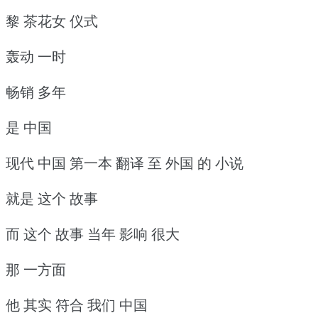
黎 茶花女 仪式
轰动 一时
畅销 多年
是 中国
现代 中国 第一本 翻译 至 外国 的 小说
就是 这个 故事
而 这个 故事 当年 影响 很大
那 一方面
他 其实 符合 我们 中国