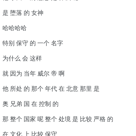
是 堕落 的 女神
哈哈哈哈
特别 保守 的 一个 名字
为什么 会 这样
就 因为 当年 威尔 帝 啊
他 所处 的 那个 年代 在 北意 那里 是
奥 兄弟 国 在 控制 的
那 整个 国家 呢 整个 处境 是 比较 严格 的
在 文化 上 比较 保守