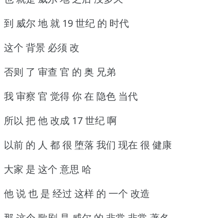
到 威尔 地 就 19 世纪 的 时代
这个 背景 必须 改
否则 了 审查 官 的 奥 兄弟
我 审察 官 觉得 你 在 隐色 当代
所以 把 他 改成 17 世纪 啊
以前 的 人 都 很 堕落 我们 现在 很 健康
大家 是 这个 意思 哈
他 说 也 是 经过 这样 的 一个 改造
那 这个 歌剧 是 威尔 的 非常 非常 著名