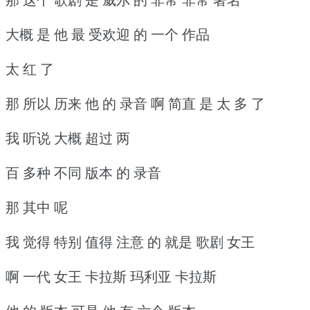
大概 是 他 最 受欢迎 的 一个 作品
太 红 了
那 所以 历来 他 的 录音 啊 简直 是 太 多 了
我 听说 大概 超过 两
百 多种 不同 版本 的 录音
那 其中 呢
我 觉得 特别 值得 注意 的 就是 歌剧 女王
啊 一代 女王 卡拉斯 玛利亚 卡拉斯