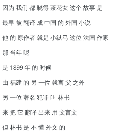
因为 我们 都 晓得 茶花女 这个 故事 是
最早 被 翻译 成 中国 的 外国 小说
他 的 原作者 就是 小纵马 这位 法国 作家
那 当年 呢
是 1899 年 的 时候
由 福建 的 另 一位 就言 父 之外
另 一位 著名 犯罪 叫 林书
来 把 它 翻译 出来 用 文言文
但 林书 是 不 懂 外文 的