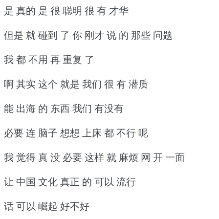
是 真的 是 很 聪明 很 有 才华
但是 就 碰到 了 你 刚才 说 的 那些 问题
我 都 不用 再 重复 了
啊 其实 这个 就是 我们 很 有 潜质
能 出海 的 东西 我们 有没有
必要 连 脑子 想想 上床 都 不行 呢
我 觉得 真 没 必要 这样 就 麻烦 网 开 一面
让 中国 文化 真正 的 可以 流行
话 可以 崛起 好不好