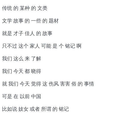
传统 的 某种 的 文类
文学 故事 的 一些 的 题材
就是 才子 佳人 的 故事
只不过 这个 家人 可能 是 个 铭记 啊
我们 这么 来 了解
我们 今天 都 晓得
就 我们 今天 觉得 这 伤风 害害 俗 的 事情
可是 在 以前 中国
比如说 妓女 或者 所谓 的 铭记