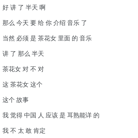
好 讲 了 半天 啊
那么 今天 要 给 你 介绍 音乐 了
当然 必须 是 茶花女 里面 的 音乐
讲 了 那么 半天
茶花女 对 不 对
这 茶花女 这个
这个 故事
我 觉得 中国 人 应该 是 耳熟能详 的
我 不 太 敢 肯定