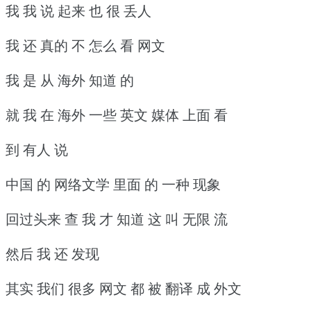
我 我 说 起来 也 很 丢人
我 还 真的 不 怎么 看 网文
我 是 从 海外 知道 的
就 我 在 海外 一些 英文 媒体 上面 看
到 有人 说
中国 的 网络文学 里面 的 一种 现象
回过头来 查 我 才 知道 这 叫 无限 流
然后 我 还 发现
其实 我们 很多 网文 都 被 翻译 成 外文