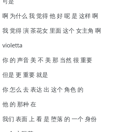
可是
啊 为什么 我 觉得 他 好 呢 是 这样 啊
我 觉得 演 茶花女 里面 这个 女主角 啊
violetta
你 的 声音 美 不 美 那 当然 很 重要
但是 更 重要 就是
你 怎么 去 表达 出 这个 角色 的
他 的 那种 在
我们 表面 上 看 是 堕落 的 一个 身份