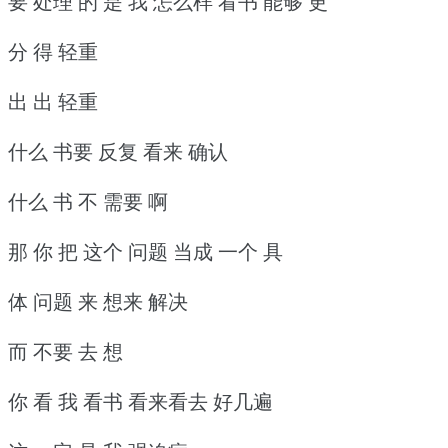
要 处理 的 是 我 怎么样 看书 能够 更
分 得 轻重
出 出 轻重
什么 书要 反复 看来 确认
什么 书 不 需要 啊
那 你 把 这个 问题 当成 一个 具
体 问题 来 想来 解决
而 不要 去 想
你 看 我 看书 看来看去 好几遍