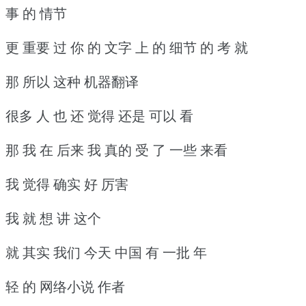
事 的 情节
更 重要 过 你 的 文字 上 的 细节 的 考 就
那 所以 这种 机器翻译
很多 人 也 还 觉得 还是 可以 看
那 我 在 后来 我 真的 受 了 一些 来看
我 觉得 确实 好 厉害
我 就 想 讲 这个
就 其实 我们 今天 中国 有 一批 年
轻 的 网络小说 作者