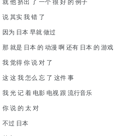
就 他 挤出 了 一个 很 好 的 例子
说 其实 我 错 了
因为 日本 早就 做过
那 就是 日本 的 动漫 啊 还有 日本 的 游戏
我 觉得 你 说 对 了
这 这 我 怎么 忘 了 这件 事
我 光 记 着 电影 电视 跟 流行音乐
你 说 的 太 对
不过 日本