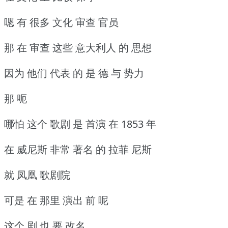
嗯 有 很多 文化 审查 官员
那 在 审查 这些 意大利人 的 思想
因为 他们 代表 的 是 德 与 势力
那 呃
哪怕 这个 歌剧 是 首演 在 1853 年
在 威尼斯 非常 著名 的 拉菲 尼斯
就 凤凰 歌剧院
可是 在 那里 演出 前 呢
这个 剧 也 要 改名