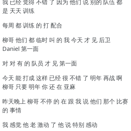
我 已经 觉得 不错 了 因为 他们 说 别的 队伍 都
是 天天 训练
每周 都 训练 的 打 配合
柳哥 他们 都 临时 叫 的 我 今天 才 见 后卫
Daniel 第一面
对 对 有 的 队员 才 见 第一面
今天 能 打成 这样 已经 很 不错 了 明年 再战 啊
柳哥 只要 明年 你 还 在 亚麻
昨天晚上 柳哥 不停 的 在 跟 我 说 他们 那个 比赛
的 事情
我 感觉 他 老 激动 了 他 说 特别 感动