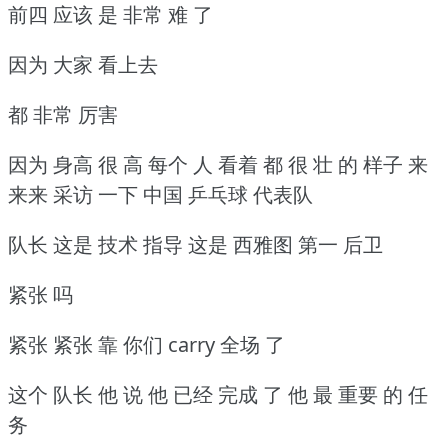
前四 应该 是 非常 难 了
因为 大家 看上去
都 非常 厉害
因为 身高 很 高 每个 人 看着 都 很 壮 的 样子 来
来来 采访 一下 中国 乒乓球 代表队
队长 这是 技术 指导 这是 西雅图 第一 后卫
紧张 吗
紧张 紧张 靠 你们 carry 全场 了
这个 队长 他 说 他 已经 完成 了 他 最 重要 的 任
务