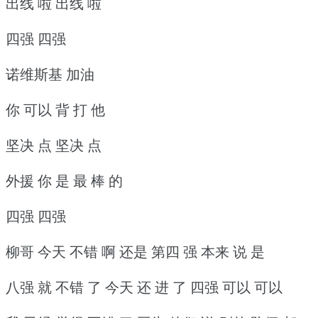
出线 啦 出线 啦
四强 四强
诺维斯基 加油
你 可以 背 打 他
坚决 点 坚决 点
外援 你 是 最 棒 的
四强 四强
柳哥 今天 不错 啊 还是 第四 强 本来 说 是
八强 就 不错 了 今天 还 进 了 四强 可以 可以