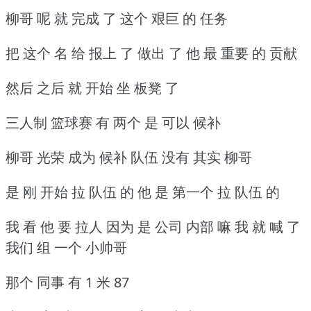
柳哥 呢 就 完成 了 这个 艰巨 的 任务
把 这个 名 给 报上 了 做出 了 他 最 重要 的 贡献
然后 之后 就 开始 坐 板凳 了
三人制 篮球赛 有 两个 是 可以 候补
柳哥 光荣 成为 候补 队伍 没有 其实 柳哥
是 刚 开始 拉 队伍 的 他 是 第一个 拉 队伍 的
我 看 他 要 拉人 因为 是 公司 内部 嘛 我 就 喊 了
我们 组 一个 小帅哥
那个 同事 有 1 米 87