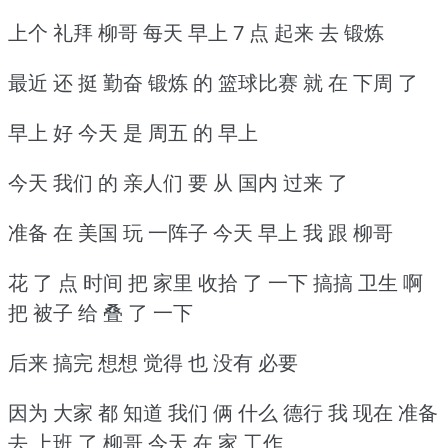
上个 礼拜 柳哥 每天 早上 7 点 起来 去 锻炼
最近 还 挺 勤奋 锻炼 的 篮球比赛 就 在 下周 了
早上 好 今天 是 周五 的 早上
今天 我们 的 亲人们 要 从 国内 过来 了
准备 在 美国 玩 一阵子 今天 早上 我 跟 柳哥
花 了 点 时间 把 家里 收拾 了 一下 搞搞 卫生 啊
把 被子 给 叠 了 一下
后来 搞完 想想 觉得 也 没有 必要
因为 大家 都 知道 我们 俩 什么 德行 我 现在 准备
去 上班 了 柳哥 今天 在 家 工作