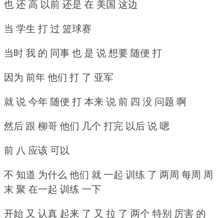
也 还 高 以前 还是 在 美国 这边
当 学生 打 过 篮球赛
当时 我 的 同事 也 是 说 想要 随便 打
因为 前年 他们 打 了 亚军
就 说 今年 随便 打 本来 说 前 四 没 问题 啊
然后 跟 柳哥 他们 几个 打完 以后 说 嗯
前 八 应该 可以
不 知道 为什么 他们 就 一起 训练 了 两周 每周 周
末 聚 在一起 训练 一下
开始 又 认真 起来 了 又 拉 了 两个 特别 厉害 的