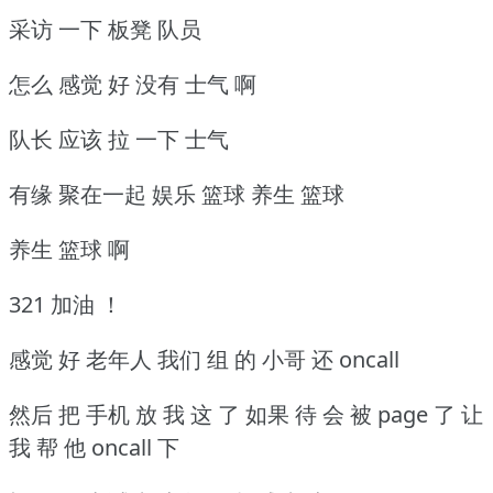
采访 一下 板凳 队员
怎么 感觉 好 没有 士气 啊
队长 应该 拉 一下 士气
有缘 聚在一起 娱乐 篮球 养生 篮球
养生 篮球 啊
321 加油 ！
感觉 好 老年人 我们 组 的 小哥 还 oncall
然后 把 手机 放 我 这 了 如果 待 会 被 page 了 让
我 帮 他 oncall 下