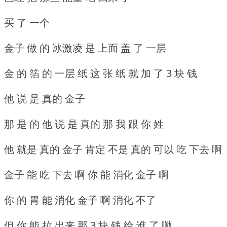
买 了 一个
金子 做 的 冰激凌 是 上面 盖 了 一层
金 的 箔 的 一层 纸 这 张 纸 就 加 了 3 块 钱
他 说 是 真的 金子
那 是 的 他 说 是 真的 那 我 跟 你 姓
他 就是 真的 金子 肯定 不是 真的 可以 吃 下去 啊
金子 能 吃 下去 啊 你 能 消化 金子 啊
你 的 胃 能 消化 金子 啊 消化 不了
但 你 能 拉 出来 那 3 块 钱 给 谁 了 嘞