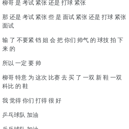
柳哥 是 考试 紧张 还是 打球 紧张
那 还是 考试 紧张 些 是 面试 紧张 还是 打球 紧张
面试
输 了 不要紧 铛 姐 会 把 你们 帅气 的 球技 拍 下
来 的
所以 一定 要 帅
柳哥 特意 为 这次 比赛 去 买 了 一双 新 鞋 一双
科比 的 鞋
我 觉得 你们 打得 很 好
乒乓球队 加油