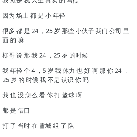
我 就是 我 人生 真实 的 写照
因为 场上 都 是 小 年轻
很多 都 是 24 ，25 岁 那些 小伙子 我们 公司 里
面 的 嘛
柳哥 说 那 我 24 ，25 岁 的时候
我 年轻 个 4 ，5 岁 我 体力 也 好 啊 那 你 24 ，
25 岁 的 时候 我 不是 认识 你 吗
我 也 没 怎么 看 你 打 篮球 啊
都 是 借口
打 了 当时 在 雪城 组 了 队