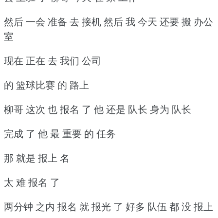
然后 一会 准备 去 接机 然后 我 今天 还要 搬 办公
室
现在 正在 去 我们 公司
的 篮球比赛 的 路上
柳哥 这次 也 报名 了 他 还是 队长 身为 队长
完成 了 他 最 重要 的 任务
那 就是 报上 名
太 难 报名 了
两分钟 之内 报名 就 报光 了 好多 队伍 都 没 报上