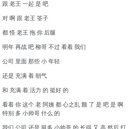
跟 老王 一起 是 吧
对 啊 跟 老王 筌子
都 怪 老王 拖 你 后腿
明年 再战 吧 柳哥 不过 看着 我们
公司 里面 那些 小 年轻
还是 充满 着 朝气
和 充满 着 活力 的 挺好 的
看着 你 这个 老 阿姨 都 心之乱 颤 了 是 吧 是 啊
特别 多 小帅哥 什么 的
我们 公司 还是 挺多 小帅哥 的 长得 又 高 然后 打