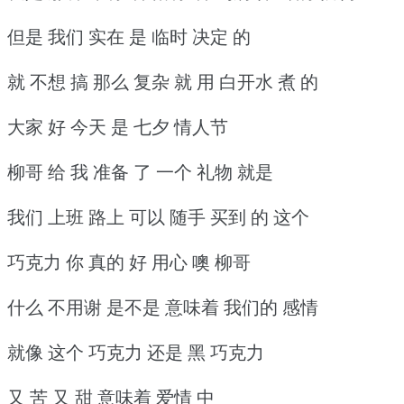
但是 我们 实在 是 临时 决定 的
就 不想 搞 那么 复杂 就 用 白开水 煮 的
大家 好 今天 是 七夕 情人节
柳哥 给 我 准备 了 一个 礼物 就是
我们 上班 路上 可以 随手 买到 的 这个
巧克力 你 真的 好 用心 噢 柳哥
什么 不用谢 是不是 意味着 我们的 感情
就像 这个 巧克力 还是 黑 巧克力
又 苦 又 甜 意味着 爱情 中