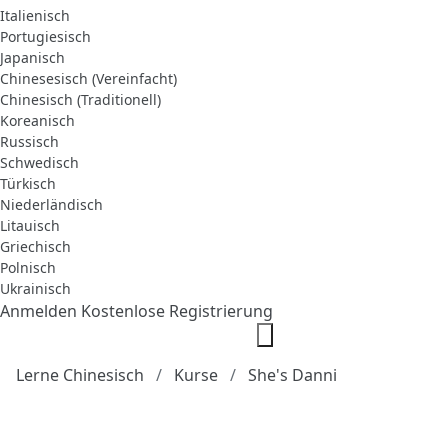
Italienisch
Portugiesisch
Japanisch
Chinesesisch (Vereinfacht)
Chinesisch (Traditionell)
Koreanisch
Russisch
Schwedisch
Türkisch
Niederländisch
Litauisch
Griechisch
Polnisch
Ukrainisch
Anmelden
Kostenlose Registrierung
Lerne Chinesisch
Kurse
She's Danni