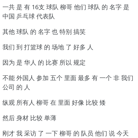
一共 是 有 16支 球队 柳哥 他们 球队 的 名字 是
中国 乒乓球 代表队
其他 球队 的 名字 也 特别 搞笑
我们 到 打篮球 的 场地 了 好多 人
因为 是 华人 的 比赛 所以 规定
不能 外国人 参加 五个 里面 最多 有 一个 非 我们
公司 的 人
纵观 所有人 柳哥 在 里面 好像 比较 矮
然后 身材 比较 单薄
刚才 我 采访 了 一下 柳哥 的 队员 他们 说 今天