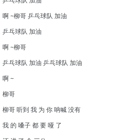
乒乓球队 加油
啊 ~柳哥 乒乓球队 加油
乒乓球队 加油
啊 ~柳哥
乒乓球队 加油 乒乓球队 加油
啊 ~
柳哥
柳哥 听到 我 为 你 呐喊 没有
我 的 嗓子 都 要 哑 了