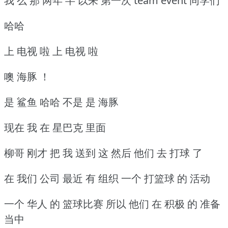
我 么 那 两年 半 以来 第一次 team event 同学们
哈哈
上 电视 啦 上 电视 啦
噢 海豚 ！
是 鲨鱼 哈哈 不是 是 海豚
现在 我 在 星巴克 里面
柳哥 刚才 把 我 送到 这 然后 他们 去 打球 了
在 我们 公司 最近 有 组织 一个 打篮球 的 活动
一个 华人 的 篮球比赛 所以 他们 在 积极 的 准备
当中