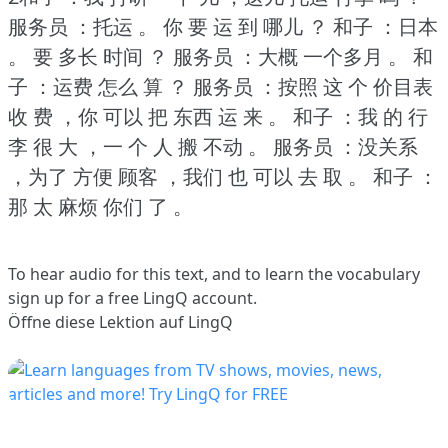
服务员 ：托运 。
你 要 运 到 哪儿 ？
和子 ：日本
。
要 多长 时间 ？
服务员 ：大概 一个多月 。
和
子 ：运费 怎么 算 ？
服务员 ：按照 这 个 价目表
收 费 ，你 可以 把 东西 运 来 。
和子 ：我 的 行
李 很 大 ，一 个 人 搬 不动 。
服务员 ：没关系
，为了 方便 顾客 ，我们 也 可以 去 取 。
和子 ：
那 太 麻烦 你们 了 。
To hear audio for this text, and to learn the vocabulary
sign up
for a free LingQ account.
Öffne diese Lektion auf LingQ