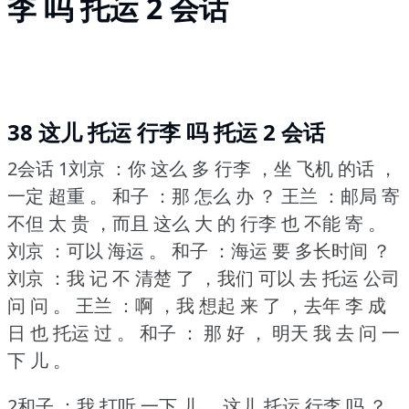
李 吗 托运 2 会话
38 这儿 托运 行李 吗 托运 2 会话
2会话 1刘京 ：你 这么 多 行李 ，坐 飞机 的话 ，
一定 超重 。
和子 ：那 怎么 办 ？
王兰 ：邮局 寄
不但 太 贵 ，而且 这么 大 的 行李 也 不能 寄 。
刘京 ：可以 海运 。
和子 ：海运 要 多长时间 ？
刘京 ：我 记 不 清楚 了 ，我们 可以 去 托运 公司
问 问 。
王兰 ：啊 ，我 想起 来 了 ，去年 李 成
日 也 托运 过 。
和子 ： 那 好 ， 明天 我 去 问 一
下 儿 。
2和子 ：我 打听 一下 儿 ，这儿 托运 行李 吗 ？