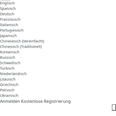
Englisch
Spanisch
Deutsch
Französisch
Italienisch
Portugiesisch
Japanisch
Chinesesich (Vereinfacht)
Chinesisch (Traditionell)
Koreanisch
Russisch
Schwedisch
Türkisch
Niederländisch
Litauisch
Griechisch
Polnisch
Ukrainisch
Anmelden
Kostenlose Registrierung