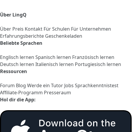
Über LingQ
Über
Preis
Kontakt
Für Schulen
Für Unternehmen
Erfahrungsberichte
Geschenkeladen
Beliebte Sprachen
Englisch lernen
Spanisch lernen
Französisch lernen
Deutsch lernen
Italienisch lernen
Portugiesisch lernen
Ressourcen
Forum
Blog
Werde ein Tutor
Jobs
Sprachkenntnistest
Affiliate-Programm
Presseraum
Hol dir die App: