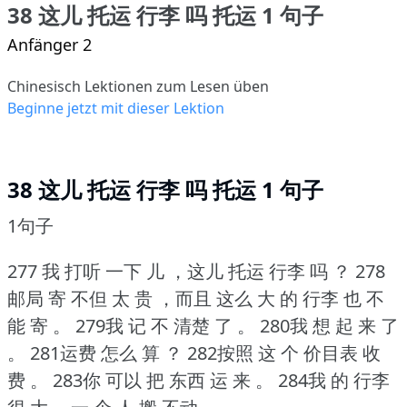
38 这儿 托运 行李 吗 托运 1 句子
Anfänger 2
Chinesisch Lektionen zum Lesen üben
Beginne jetzt mit dieser Lektion
38 这儿 托运 行李 吗 托运 1 句子
1句子
277 我 打听 一下 儿 ，这儿 托运 行李 吗 ？
278
邮局 寄 不但 太 贵 ，而且 这么 大 的 行李 也 不
能 寄 。
279我 记 不 清楚 了 。
280我 想 起 来 了
。
281运费 怎么 算 ？
282按照 这 个 价目表 收
费 。
283你 可以 把 东西 运 来 。
284我 的 行李