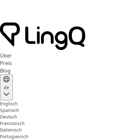
Über
Preis
Blog
de
Englisch
Spanisch
Deutsch
Französisch
Italienisch
Portugiesisch