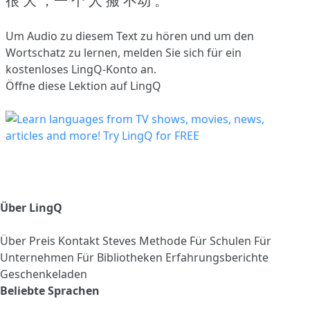
很 大 ，一 个 人 搬 不动 。
Um Audio zu diesem Text zu hören und um den
Wortschatz zu lernen,
melden Sie sich
für ein
kostenloses LingQ-Konto an.
Öffne diese Lektion auf LingQ
Über LingQ
Über
Preis
Kontakt
Steves Methode
Für Schulen
Für
Unternehmen
Für Bibliotheken
Erfahrungsberichte
Geschenkeladen
Beliebte Sprachen