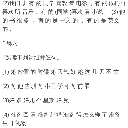
(2)我们 班 有 的 同学 喜欢 看 电影 ，有 的 (同学 )
喜欢 听 音乐 、有 的 (同学 )喜欢 看 小说 。
(3) 他
的 书 很 多 ， 有 的 是 中文 的 ， 有 的 是 英文
的 。
6 练习
1熟读下列词组并造句。
(1) 趁 放假 的 时候 趁 天气 好 趁 这 几 天 不 忙
(2) 向 他 告别 向 小王 学习 向 前 看
(3)好 多 好几 个 星期 好 累
(4) 准备 回 国 准备 结婚 准备 得 怎么样 了 准备
生日 礼物