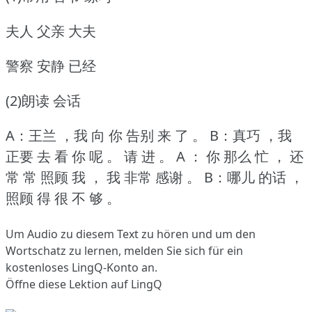
夫人 父亲 大夫
警察 安静 已经
(2)朗读 会话
A：王兰 ，我 向 你 告别 来 了 。
B：真巧 ，我
正要 去 看 你 呢 。
请 进 。
A ： 你 那么 忙 ， 还
常 常 照顾 我 ， 我 非常 感谢 。
B：哪儿 的话 ，
照顾 得 很 不 够 。
Um Audio zu diesem Text zu hören und um den
Wortschatz zu lernen,
melden Sie sich
für ein
kostenloses LingQ-Konto an.
Öffne diese Lektion auf LingQ