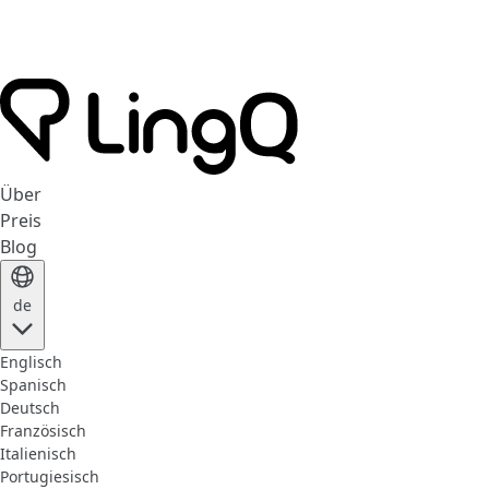
Über
Preis
Blog
de
Englisch
Spanisch
Deutsch
Französisch
Italienisch
Portugiesisch