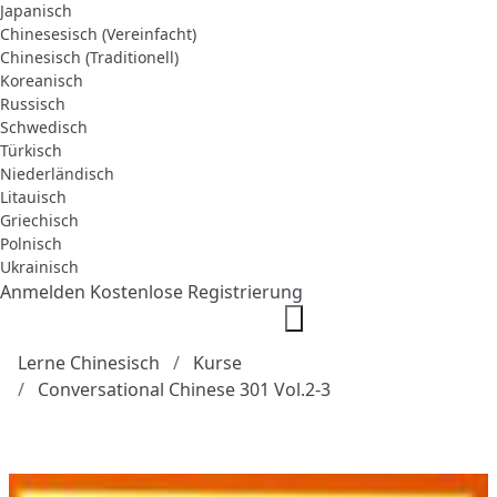
Japanisch
Chinesesisch (Vereinfacht)
Chinesisch (Traditionell)
Koreanisch
Russisch
Schwedisch
Türkisch
Niederländisch
Litauisch
Griechisch
Polnisch
Ukrainisch
Anmelden
Kostenlose Registrierung
Lerne Chinesisch
Kurse
Conversational Chinese 301 Vol.2-3