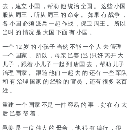
去 ，建立 小国 ，帮助 他 统治 全国 。
这些 小国
服从 周王 ，听从 周王 的 命令 。
如果 有 战争 ，
各 小国 必须 派兵 一起 作战 ，保卫 周王 。
所以
当时 的 情况 是 大国 下面 有 小国 。
一个 12 岁 的 小孩子 当然 不能 一个 人 去 管理
一个 国家 。
所以 ，母亲 邑姜 (邑 )只好 离开 大
儿子 ，跟着 小儿子 一起 到 唐国 去 ，帮助 儿子
治理 国家 。
跟随 他们 一起 去 的 还有 一些 军队
和 有 治理 国家 的 经验 的 官员 ，还有 很多 老百
姓 。
重建 一个 国家 不是 一件 容易 的 事 ，好在 有 太
后 邑姜 帮 着 。
邑姜 是 一位 伟大 的 母亲 ，他 很 有 德行 ，很