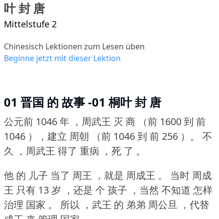
叶 封 唐
Mittelstufe 2
Chinesisch Lektionen zum Lesen üben
Beginne jetzt mit dieser Lektion
01 晋国 的 故事 -01 桐叶 封 唐
公元前 1046 年 ，周武王 灭 商 （前 1600 到 前
1046 ），建立 周朝 （前 1046 到 前 256 ）。
不
久 ，周武王 得了 重病 ，死 了 。
他 的 儿子 当了 周王 ，就是 周成王 。
当时 周成
王 只有 13 岁 ，还是 个 孩子 ，当然 不知道 怎样
治理 国家 。
所以 ，武王 的 弟弟 周公旦 ，代替