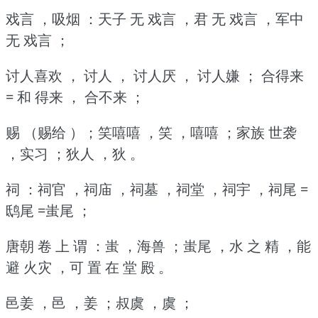
戏言 ，吸烟 ：天子 无 戏言 ，君 无 戏言 ，军中
无 戏言 ；
讨人喜欢 ， 讨人 ， 讨人厌 ， 讨人嫌 ； 合得来
= 和 得来 ， 合不来 ；
赐 （赐给 ）；笑嘻嘻 ，笑 ，嘻嘻 ；家族 世袭
，实习 ；狄人 ，狄 。
祠 ：祠官 ，祠庙 ，祠墓 ，祠堂 ，祠宇 ，祠尾 =
鸱尾 =蚩尾 ；
唐朝 卷 上 谓 ：蚩 ，海兽 ；蚩尾 ，水 之 精 ，能
避 火灾 ，可 置 在 堂 殿 。
邑姜 ，邑 ，姜 ；叔虞 ，虞 ；