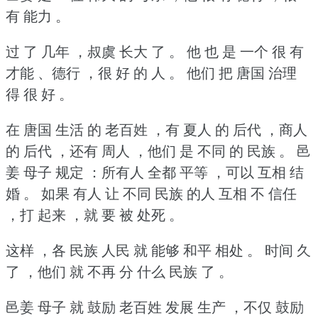
有 能力 。
过 了 几年 ，叔虞 长大 了 。
他 也 是 一个 很 有
才能 、德行 ，很 好 的 人 。
他们 把 唐国 治理
得 很 好 。
在 唐国 生活 的 老百姓 ，有 夏人 的 后代 ，商人
的 后代 ，还有 周人 ，他们 是 不同 的 民族 。
邑
姜 母子 规定 ：所有人 全都 平等 ，可以 互相 结
婚 。
如果 有人 让 不同 民族 的人 互相 不 信任
，打 起来 ，就 要 被 处死 。
这样 ，各 民族 人民 就 能够 和平 相处 。
时间 久
了 ，他们 就 不再 分 什么 民族 了 。
邑姜 母子 就 鼓励 老百姓 发展 生产 ，不仅 鼓励