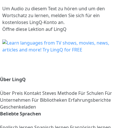
Um Audio zu diesem Text zu hören und um den
Wortschatz zu lernen,
melden Sie sich
für ein
kostenloses LingQ-Konto an.
Öffne diese Lektion auf LingQ
Über LingQ
Über
Preis
Kontakt
Steves Methode
Für Schulen
Für
Unternehmen
Für Bibliotheken
Erfahrungsberichte
Geschenkeladen
Beliebte Sprachen
Englisch lernen
Spanisch lernen
Französisch lernen