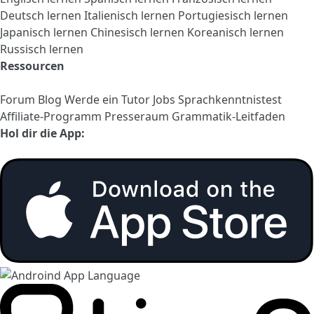
Deutsch lernen
Italienisch lernen
Portugiesisch lernen
Japanisch lernen
Chinesisch lernen
Koreanisch lernen
Russisch lernen
Ressourcen
Forum
Blog
Werde ein Tutor
Jobs
Sprachkenntnistest
Affiliate-Programm
Presseraum
Grammatik-Leitfaden
Hol dir die App: