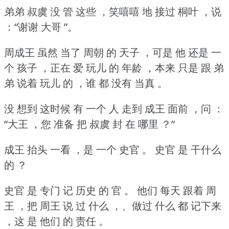
弟弟 叔虞 没 管 这些 ，笑嘻嘻 地 接过 桐叶 ，说
：“谢谢 大哥 ”。
周成王 虽然 当了 周朝 的 天子 ，可是 他 还是 一
个 孩子 ，正在 爱 玩儿 的 年龄 ，本来 只是 跟 弟
弟 说着 玩儿 的 ，谁 都 没有 当真 。
没 想到 这时候 有 一个 人 走到 成王 面前 ，问 ：
“大王 ，您 准备 把 叔虞 封 在 哪里 ？“
成王 抬头 一看 ，是 一个 史官 。
史官 是 干什么
的 ？
史官 是 专门 记 历史 的 官 。
他们 每天 跟着 周
王 ，把 周王 说 过 什么 ，、做过 什么 都 记下来
，这 是 他们 的 责任 。