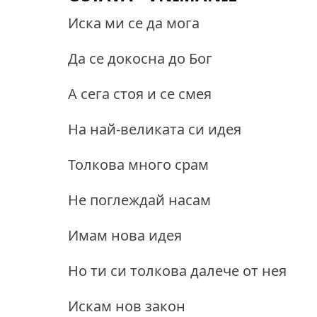
Иска ми се да мога
Да се докосна до Бог
А сега стоя и се смея
На най-великата си идея
Толкова много срам
Не поглеждай насам
Имам нова идея
Но ти си толкова далече от нея
Искам нов закон