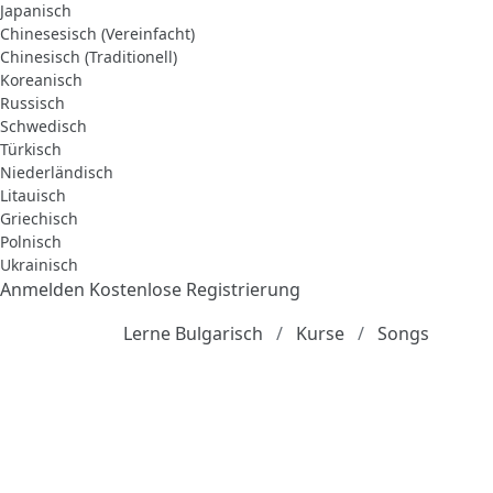
Japanisch
Chinesesisch (Vereinfacht)
Chinesisch (Traditionell)
Koreanisch
Russisch
Schwedisch
Türkisch
Niederländisch
Litauisch
Griechisch
Polnisch
Ukrainisch
Anmelden
Kostenlose Registrierung
Lerne Bulgarisch
Kurse
Songs