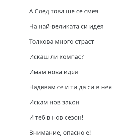
А След това ще се смея
На най-великата си идея
Толкова много страст
Искаш ли компас?
Имам нова идея
Надявам се и ти да си в нея
Искам нов закон
И теб в нов сезон!
Внимание, опасно е!