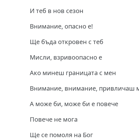
И теб в нов сезон
Внимание, опасно е!
Ще бъда откровен с теб
Мисли, взривоопасно е
Ако минеш границата с мен
Внимание, внимание, привличаш 
А може би, може би е повече
Повече не мога
Ще се помоля на Бог