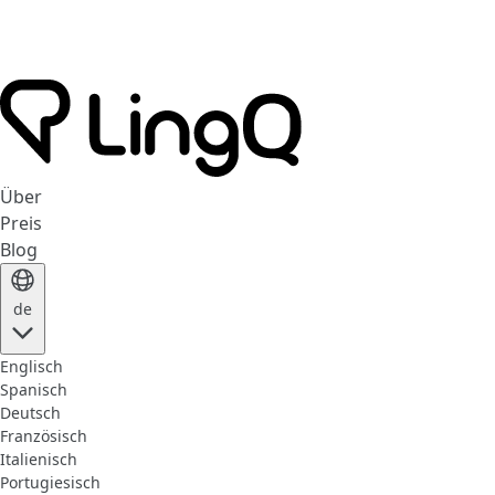
Über
Preis
Blog
de
Englisch
Spanisch
Deutsch
Französisch
Italienisch
Portugiesisch